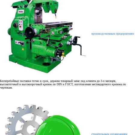
производственным предприятиям
Бесперебойные поставки точно в срок, держим товарный запас под клиента до 3-х месяцев,
высокоточный и высокопрочный крепеж по DIN и ГОСТ, изготовление нестандартного крепежа по
чертежам.
строительным организациям