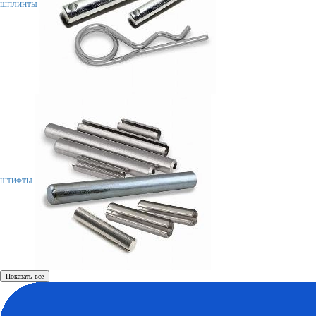
ШПЛИНТЫ
ШТИФТЫ
Показать всё