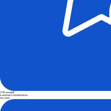
1700 позиций
в наличии и бесконечность
под заказ