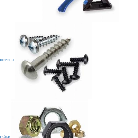
ШУРУПЫ
ГАЙКИ