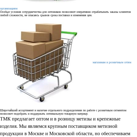
организациям
Особые условия сотрудничества для оптовиков позволяют оперативно отрабатывать заказы клиентов
любой сложности, не опасаясь срывов срока поставки и изменения цен.
магазинам и розничным сетям
Широчайший ассортимент и наличие отдельного подразделения по работе с розничным сегментом
позволяет подобрать и поддержать оптимальную товарную матрицу.
ТМК предлагает оптом и в розницу метизы и крепежные
изделия. Мы являемся крупным поставщиком метизной
продукции в Москве и Московской области, но обеспечиваем