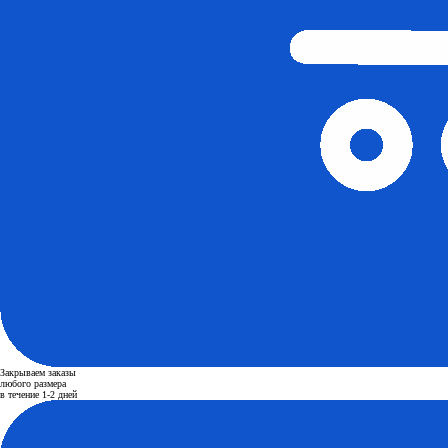
Закрываем заказы
любого размера
в течение 1-2 дней