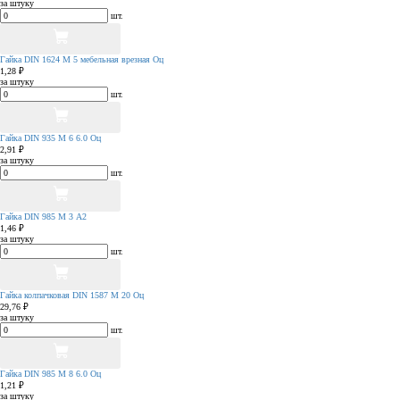
за штуку
шт.
Гайка DIN 1624 М 5 мебельная врезная Оц
1,28 ₽
за штуку
шт.
Гайка DIN 935 М 6 6.0 Оц
2,91 ₽
за штуку
шт.
Гайка DIN 985 М 3 А2
1,46 ₽
за штуку
шт.
Гайка колпачковая DIN 1587 М 20 Оц
29,76 ₽
за штуку
шт.
Гайка DIN 985 М 8 6.0 Оц
1,21 ₽
за штуку