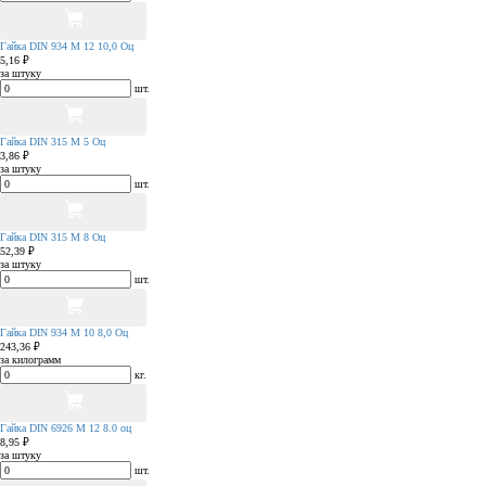
Гайка DIN 934 М 12 10,0 Оц
5,16 ₽
за штуку
шт.
Гайка DIN 315 М 5 Оц
3,86 ₽
за штуку
шт.
Гайка DIN 315 М 8 Оц
52,39 ₽
за штуку
шт.
Гайка DIN 934 М 10 8,0 Оц
243,36 ₽
за килограмм
кг.
Гайка DIN 6926 М 12 8.0 оц
8,95 ₽
за штуку
шт.