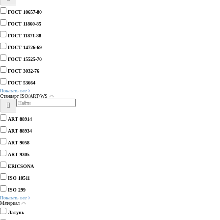
ГОСТ 10657-80
ГОСТ 11860-85
ГОСТ 11871-88
ГОСТ 14726-69
ГОСТ 15525-70
ГОСТ 3032-76
ГОСТ 53664
Показать все
Стандарт ISO/ART/WS
ART 88914
ART 88934
ART 9058
ART 9305
ERICSONA
ISO 10511
ISO 299
Показать все
Материал
Латунь