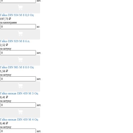
шт.
Гайка DIN 934 М 8 8,0 Оц
197,73 ₽
за килограмм
кг.
Гайка DIN 929 М 8 б.п.
2,52 ₽
за штуку
шт.
Гайка DIN 985 М 8 8.0 Оц
1,56 ₽
за штуку
шт.
Гайка низкая DIN 439 М 3 Оц
0,41 ₽
за штуку
шт.
Гайка низкая DIN 439 М 4 Оц
0,46 ₽
за штуку
шт.