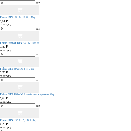
шт.
Гайка DIN 985 М 10 8.0 Оц
4,61 ₽
за штуку
шт.
Гайка низкая DIN 439 М 10 Оц
1,80 ₽
за штуку
шт.
Гайка DIN 6923 М 8 8.0 оц
2,70 ₽
за штуку
шт.
Гайка DIN 1624 М 6 мебельная врезная Оц
1,69 ₽
за штуку
шт.
Гайка DIN 934 М 2,5 6,0 Оц
0,25 ₽
за штуку