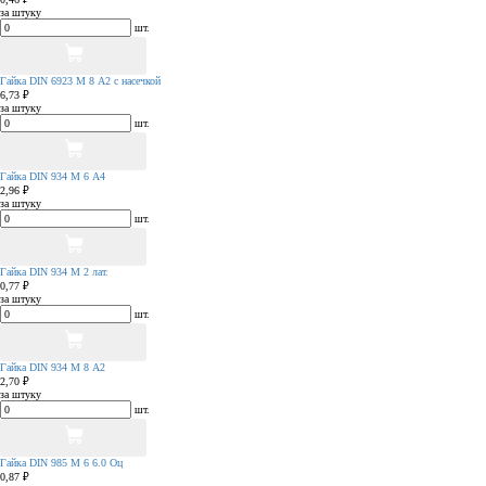
за штуку
шт.
Гайка DIN 6923 М 8 А2 с насечкой
6,73 ₽
за штуку
шт.
Гайка DIN 934 М 6 А4
2,96 ₽
за штуку
шт.
Гайка DIN 934 М 2 лат.
0,77 ₽
за штуку
шт.
Гайка DIN 934 М 8 А2
2,70 ₽
за штуку
шт.
Гайка DIN 985 М 6 6.0 Оц
0,87 ₽