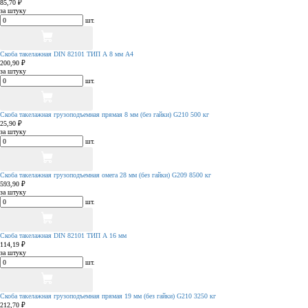
85,70 ₽
за штуку
шт.
Скоба такелажная DIN 82101 ТИП А 8 мм А4
200,90 ₽
за штуку
шт.
Скоба такелажная грузоподъемная прямая 8 мм (без гайки) G210 500 кг
25,90 ₽
за штуку
шт.
Скоба такелажная грузоподъемная омега 28 мм (без гайки) G209 8500 кг
593,90 ₽
за штуку
шт.
Скоба такелажная DIN 82101 ТИП А 16 мм
114,19 ₽
за штуку
шт.
Скоба такелажная грузоподъемная прямая 19 мм (без гайки) G210 3250 кг
212,70 ₽