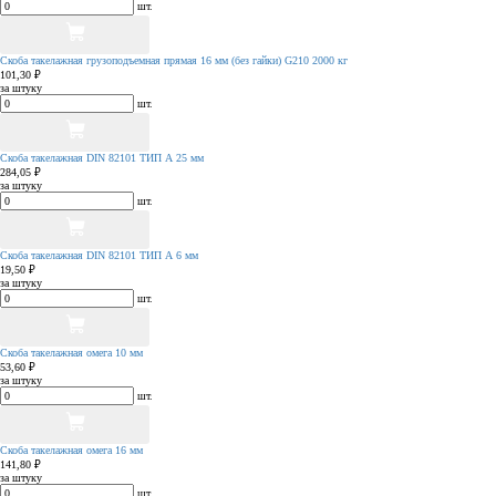
шт.
Скоба такелажная грузоподъемная прямая 16 мм (без гайки) G210 2000 кг
101,30 ₽
за штуку
шт.
Скоба такелажная DIN 82101 ТИП А 25 мм
284,05 ₽
за штуку
шт.
Скоба такелажная DIN 82101 ТИП А 6 мм
19,50 ₽
за штуку
шт.
Скоба такелажная омега 10 мм
53,60 ₽
за штуку
шт.
Скоба такелажная омега 16 мм
141,80 ₽
за штуку
шт.