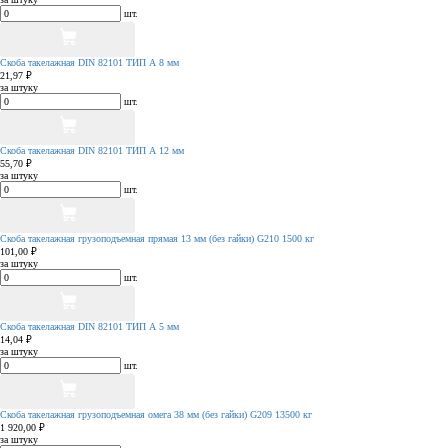
шт.
Скоба такелажная DIN 82101 ТИП А 8 мм
21,97 ₽
за штуку
шт.
Скоба такелажная DIN 82101 ТИП А 12 мм
55,70 ₽
за штуку
шт.
Скоба такелажная грузоподъемная прямая 13 мм (без гайки) G210 1500 кг
101,00 ₽
за штуку
шт.
Скоба такелажная DIN 82101 ТИП А 5 мм
14,04 ₽
за штуку
шт.
Скоба такелажная грузоподъемная омега 38 мм (без гайки) G209 13500 кг
1 920,00 ₽
за штуку