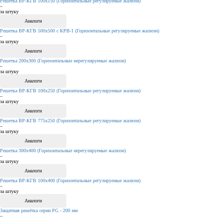
Решетка ВР-КГВ 100х150 (Горизонтальные регулируемые жалюзи)
–
за штуку
Аналоги
Решетка ВР-КГВ 500х500 с КРВ-1 (Горизонтальные регулируемые жалюзи)
–
за штуку
Аналоги
Решетка 200х300 (Горизонтальные нерегулируемые жалюзи)
–
за штуку
Аналоги
Решетка ВР-КГВ 100х250 (Горизонтальные регулируемые жалюзи)
–
за штуку
Аналоги
Решетка ВР-КГВ 775х250 (Горизонтальные регулируемые жалюзи)
–
за штуку
Аналоги
Решетка 300х400 (Горизонтальные нерегулируемые жалюзи)
–
за штуку
Аналоги
Решетка ВР-КГВ 100х400 (Горизонтальные регулируемые жалюзи)
–
за штуку
Аналоги
Защитная решётка серии PG - 200 мм
–