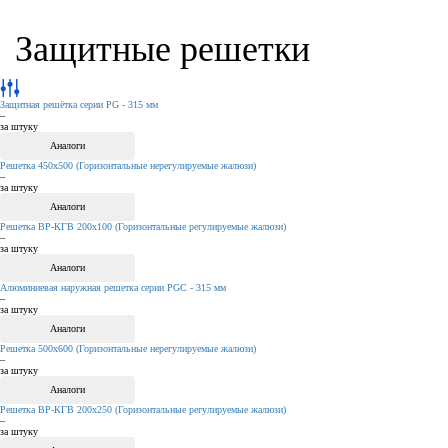
Защитные решетки
Защитная решётка серии PG - 315 мм
–
за штуку
Аналоги
Решетка 450х500 (Горизонтальные нерегулируемые жалюзи)
–
за штуку
Аналоги
Решетка ВР-КГВ 200х100 (Горизонтальные регулируемые жалюзи)
–
за штуку
Аналоги
Алюминиевая наружная решетка серии PGC - 315 мм
–
за штуку
Аналоги
Решетка 500х600 (Горизонтальные нерегулируемые жалюзи)
–
за штуку
Аналоги
Решетка ВР-КГВ 200х250 (Горизонтальные регулируемые жалюзи)
–
за штуку