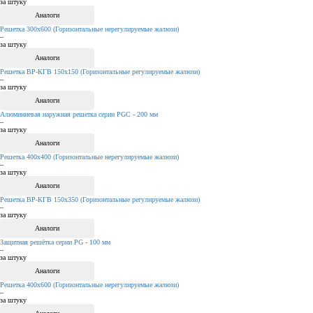
за штуку
Аналоги
Решетка 300х600 (Горизонтальные нерегулируемые жалюзи)
–
за штуку
Аналоги
Решетка ВР-КГВ 150х150 (Горизонтальные регулируемые жалюзи)
–
за штуку
Аналоги
Алюминиевая наружная решетка серии PGC - 200 мм
–
за штуку
Аналоги
Решетка 400х400 (Горизонтальные нерегулируемые жалюзи)
–
за штуку
Аналоги
Решетка ВР-КГВ 150х350 (Горизонтальные регулируемые жалюзи)
–
за штуку
Аналоги
Защитная решётка серии PG - 100 мм
–
за штуку
Аналоги
Решетка 400х600 (Горизонтальные нерегулируемые жалюзи)
–
за штуку