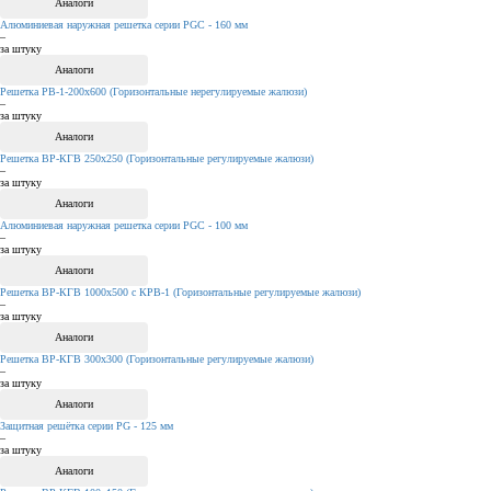
Аналоги
Алюминиевая наружная решетка серии PGC - 160 мм
–
за штуку
Аналоги
Решетка PB-1-200х600 (Горизонтальные нерегулируемые жалюзи)
–
за штуку
Аналоги
Решетка ВР-КГВ 250х250 (Горизонтальные регулируемые жалюзи)
–
за штуку
Аналоги
Алюминиевая наружная решетка серии PGC - 100 мм
–
за штуку
Аналоги
Решетка ВР-КГВ 1000х500 с КРВ-1 (Горизонтальные регулируемые жалюзи)
–
за штуку
Аналоги
Решетка ВР-КГВ 300х300 (Горизонтальные регулируемые жалюзи)
–
за штуку
Аналоги
Защитная решётка серии PG - 125 мм
–
за штуку
Аналоги