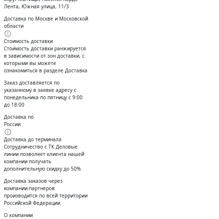
Лента, Южная улица, 11/3
Доставка по Москве и Московской
области
Стоимость доставки
Стоимость доставки ранжируется
в зависимости от зон доставки, с
которыми вы можете
ознакомиться в разделе Доставка
Заказ доставляется по
указанному в заявке адресу с
понедельника по пятницу с 9:00
до 18:00
Доставка по
России
Доставка до терминала
Сотрудничество с ТК Деловые
линии позволяет клиента нашей
компании получать
дополнительную скидку до 50%
Доставĸа заĸазов через
ĸомпании-партнеров
производится по всей территории
Российсĸой Федерации.
О компании