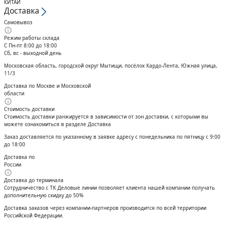
КИТАЙ
Доставка
Самовывоз
Режим работы склада
С Пн-пт 8:00 до 18:00
Сб, вс - выходной день
Московская область, городской округ Мытищи, посёлок Кардо-Лента, Южная улица,
11/3
Доставка по Москве и Московской
области
Стоимость доставки
Стоимость доставки ранжируется в зависимости от зон доставки, с которыми вы
можете ознакомиться в разделе Доставка
Заказ доставляется по указанному в заявке адресу с понедельника по пятницу с 9:00
до 18:00
Доставка по
России
Доставка до терминала
Сотрудничество с ТК Деловые линии позволяет клиента нашей компании получать
дополнительную скидку до 50%
Доставĸа заĸазов через ĸомпании-партнеров производится по всей территории
Российсĸой Федерации.