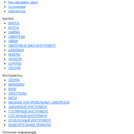
Как оформить заказ
Сотрудники
Библиотека
Крепеж
ВИНТЫ
БОЛТЫ
ШАЙБЫ
САМОРЕЗЫ
ГАЙКИ
ЗАКЛЕПКА И ЗАКЛ.ИНСТРУМЕНТ
ШПИЛЬКИ
АНКЕРЫ
ДЮБЕЛИ
ШУРУПЫ
ГВОЗДИ
Инструменты
СВЕРЛА
АБРАЗИВЫ
БУРЫ
ЭЛЕКТРОДЫ
БИТЫ
НАСАДКИ ДЛЯ КРОВЕЛЬНЫХ САМОРЕЗОВ
ЗАЖИМНОЙ ИНСТРУМЕНТ
СТОЛЯРНЫЙ ИНСТРУМЕНТ
СЛЕСАРНЫЙ ИНСТРУМЕНТ
ОТДЕЛОЧНЫЙ ИНСТРУМЕНТ
ИЗМЕРИТЕЛЬНЫЕ ПРИБОРЫ
Полезная информация