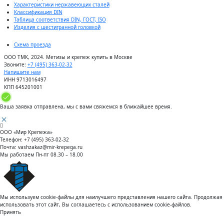
Характеристики нержавеющих сталей
Классификация DIN
Таблица соответствия DIN, ГОСТ, ISO
Изделия с шестигранной головкой
Схема проезда
ООО ТМК, 2024. Метизы и крепеж купить в Москве
Звоните:
+7 (495) 363-02-32
Напишите нам
ИНН 9713016497
КПП 645201001
Ваша заявка отправлена, мы с вами свяжемся в ближайшее время.
ООО «Мир Крепежа»
Телефон:
+7 (495) 363-02-32
Почта:
vashzakaz@mir-krepega.ru
Мы работаем
Пн-пт 08.30 – 18.00
Мы используем cookie-файлы для наилучшего представления нашего сайта. Продолжая
использовать этот сайт, Вы соглашаетесь с использованием cookie-файлов.
Принять