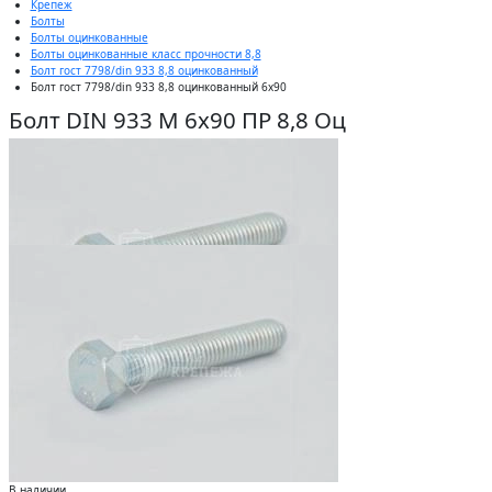
Крепеж
Болты
Болты оцинкованные
Болты оцинкованные класс прочности 8,8
Болт гост 7798/din 933 8,8 оцинкованный
Болт гост 7798/din 933 8,8 оцинкованный 6x90
Болт DIN 933 М 6х90 ПР 8,8 Оц
В наличии