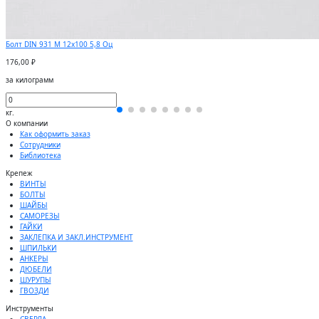
Болт DIN 931 М 12х100 5,8 Оц
176,00 ₽
за килограмм
кг.
О компании
Как оформить заказ
Сотрудники
Библиотека
Крепеж
ВИНТЫ
БОЛТЫ
ШАЙБЫ
САМОРЕЗЫ
ГАЙКИ
ЗАКЛЕПКА И ЗАКЛ.ИНСТРУМЕНТ
ШПИЛЬКИ
АНКЕРЫ
ДЮБЕЛИ
ШУРУПЫ
ГВОЗДИ
Инструменты
СВЕРЛА