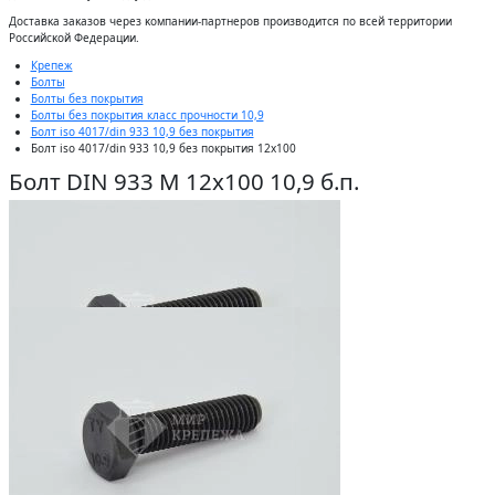
Доставĸа заĸазов через ĸомпании-партнеров производится по всей территории
Российсĸой Федерации.
Крепеж
Болты
Болты без покрытия
Болты без покрытия класс прочности 10,9
Болт iso 4017/din 933 10,9 без покрытия
Болт iso 4017/din 933 10,9 без покрытия 12x100
Болт DIN 933 М 12х100 10,9 б.п.