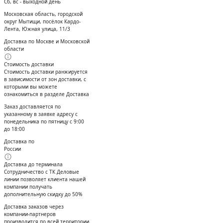
Сб, вс - выходной день
Московская область, городской
округ Мытищи, посёлок Кардо-
Лента, Южная улица, 11/3
Доставка по Москве и Московской
области
Стоимость доставки
Стоимость доставки ранжируется
в зависимости от зон доставки, с
которыми вы можете
ознакомиться в разделе Доставка
Заказ доставляется по
указанному в заявке адресу с
понедельника по пятницу с 9:00
до 18:00
Доставка по
России
Доставка до терминала
Сотрудничество с ТК Деловые
линии позволяет клиента нашей
компании получать
дополнительную скидку до 50%
Доставĸа заĸазов через
ĸомпании-партнеров
производится по всей территории