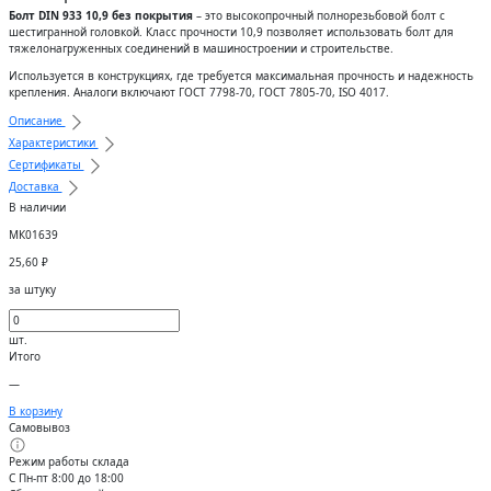
Болт DIN 933 10,9 без покрытия
– это высокопрочный полнорезьбовой болт с
шестигранной головкой. Класс прочности 10,9 позволяет использовать болт для
тяжелонагруженных соединений в машиностроении и строительстве.
Используется в конструкциях, где требуется максимальная прочность и надежность
крепления. Аналоги включают ГОСТ 7798-70, ГОСТ 7805-70, ISO 4017.
Описание
Характеристики
Сертификаты
Доставка
В наличии
МК01639
25,60
₽
за штуку
шт.
Итого
—
В корзину
Самовывоз
Режим работы склада
С Пн-пт 8:00 до 18:00