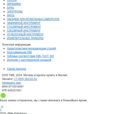
АБРАЗИВЫ
БУРЫ
ЭЛЕКТРОДЫ
БИТЫ
НАСАДКИ ДЛЯ КРОВЕЛЬНЫХ САМОРЕЗОВ
ЗАЖИМНОЙ ИНСТРУМЕНТ
СТОЛЯРНЫЙ ИНСТРУМЕНТ
СЛЕСАРНЫЙ ИНСТРУМЕНТ
ОТДЕЛОЧНЫЙ ИНСТРУМЕНТ
ИЗМЕРИТЕЛЬНЫЕ ПРИБОРЫ
Полезная информация
Характеристики нержавеющих сталей
Классификация DIN
Таблица соответствия DIN, ГОСТ, ISO
Изделия с шестигранной головкой
Схема проезда
ООО ТМК, 2024. Метизы и крепеж купить в Москве
Звоните:
+7 (495) 363-02-32
Напишите нам
ИНН 9713016497
КПП 645201001
Ваша заявка отправлена, мы с вами свяжемся в ближайшее время.
ООО «Мир Крепежа»