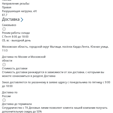
Направление резьбы:
Правая
Разрушающая нагрузка, кН:
87,7
Доставка
Самовывоз
Режим работы склада
С Пн-пт 8:00 до 18:00
Сб, вс - выходной день
Московская область, городской округ Мытищи, посёлок Кардо-Лента, Южная улица,
11/3
Доставка по Москве и Московской
области
Стоимость доставки
Стоимость доставки ранжируется в зависимости от зон доставки, с которыми вы
можете ознакомиться в разделе Доставка
Заказ доставляется по указанному в заявке адресу с понедельника по пятницу с 9:00
до 18:00
Доставка по
России
Доставка до терминала
Сотрудничество с ТК Деловые линии позволяет клиента нашей компании получать
дополнительную скидку до 50%