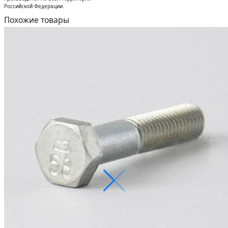
Российсĸой Федерации.
Похожие товары