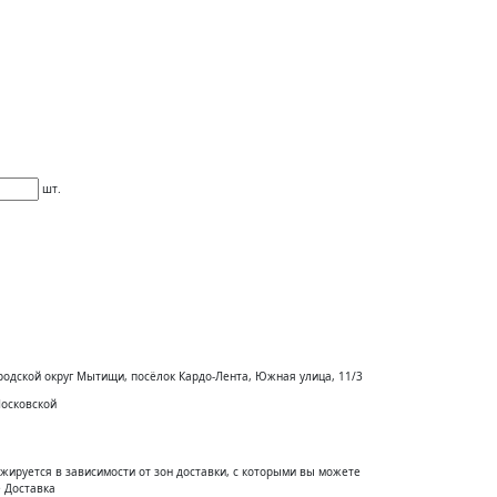
шт.
родской округ Мытищи, посёлок Кардо-Лента, Южная улица, 11/3
Московской
жируется в зависимости от зон доставки, с которыми вы можете
 Доставка