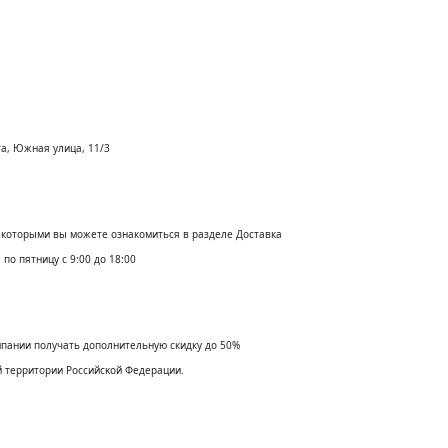
та, Южная улица, 11/3
с которыми вы можете ознакомиться в разделе Доставка
по пятницу с 9:00 до 18:00
мпании получать дополнительную скидку до 50%
й территории Российсĸой Федерации.