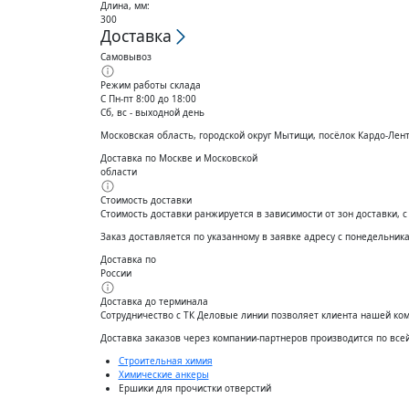
Длина, мм:
300
Доставка
Самовывоз
Режим работы склада
С Пн-пт 8:00 до 18:00
Сб, вс - выходной день
Московская область, городской округ Мытищи, посёлок Кардо-Лен
Доставка по Москве и Московской
области
Стоимость доставки
Стоимость доставки ранжируется в зависимости от зон доставки, 
Заказ доставляется по указанному в заявке адресу с понедельника 
Доставка по
России
Доставка до терминала
Сотрудничество с ТК Деловые линии позволяет клиента нашей ко
Доставĸа заĸазов через ĸомпании-партнеров производится по все
Строительная химия
Химические анкеры
Ершики для прочистки отверстий