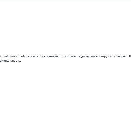
ателям
О компании
Контакты
Зака
сший срок службы крепежа и увеличивает показатели допустимых нагрузок на вырыв. Щ
кциональность.