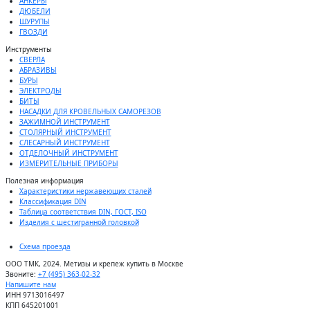
АНКЕРЫ
ДЮБЕЛИ
ШУРУПЫ
ГВОЗДИ
Инструменты
СВЕРЛА
АБРАЗИВЫ
БУРЫ
ЭЛЕКТРОДЫ
БИТЫ
НАСАДКИ ДЛЯ КРОВЕЛЬНЫХ САМОРЕЗОВ
ЗАЖИМНОЙ ИНСТРУМЕНТ
СТОЛЯРНЫЙ ИНСТРУМЕНТ
СЛЕСАРНЫЙ ИНСТРУМЕНТ
ОТДЕЛОЧНЫЙ ИНСТРУМЕНТ
ИЗМЕРИТЕЛЬНЫЕ ПРИБОРЫ
Полезная информация
Характеристики нержавеющих сталей
Классификация DIN
Таблица соответствия DIN, ГОСТ, ISO
Изделия с шестигранной головкой
Схема проезда
ООО ТМК, 2024. Метизы и крепеж купить в Москве
Звоните:
+7 (495) 363-02-32
Напишите нам
ИНН 9713016497
КПП 645201001