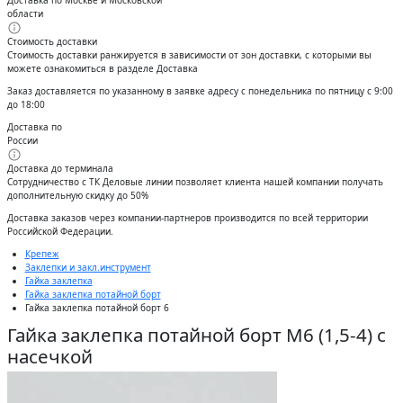
области
Стоимость доставки
Стоимость доставки ранжируется в зависимости от зон доставки, с которыми вы
можете ознакомиться в разделе Доставка
Заказ доставляется по указанному в заявке адресу с понедельника по пятницу с 9:00
до 18:00
Доставка по
России
Доставка до терминала
Сотрудничество с ТК Деловые линии позволяет клиента нашей компании получать
дополнительную скидку до 50%
Доставĸа заĸазов через ĸомпании-партнеров производится по всей территории
Российсĸой Федерации.
Крепеж
Заклепки и закл.инструмент
Гайка заклепка
Гайка заклепка потайной борт
Гайка заклепка потайной борт 6
Гайка заклепка потайной борт М6 (1,5-4) с
насечкой