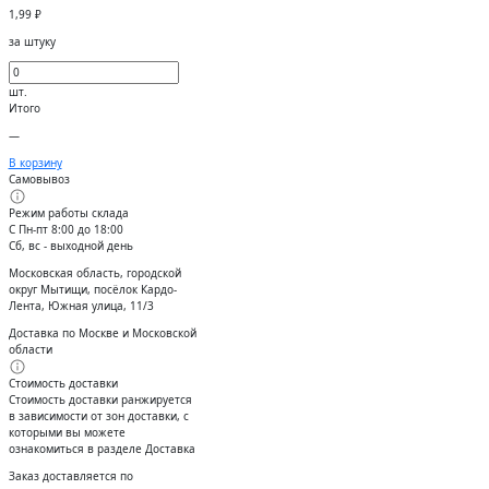
1,99
₽
за штуку
шт.
Итого
—
В корзину
Самовывоз
Режим работы склада
С Пн-пт 8:00 до 18:00
Сб, вс - выходной день
Московская область, городской
округ Мытищи, посёлок Кардо-
Лента, Южная улица, 11/3
Доставка по Москве и Московской
области
Стоимость доставки
Стоимость доставки ранжируется
в зависимости от зон доставки, с
которыми вы можете
ознакомиться в разделе Доставка
Заказ доставляется по