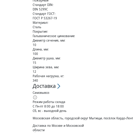
Пожарный
Стандарт DIN:
DIN 5299C
Стандарт ГОСТ:
ГОСТ Р 53267-19
Материал:
Сталь
Покрытие:
Гальваническое цинкование
Диаметр сечения, мм:
10
Длина, мм:
100
Диаметр ушка, мм:
15
Ширина зева, мм:
12
Рабочая нагрузка, кг:
340
Доставка
Самовывоз
Режим работы склада
С Пн-пт 8:00 до 18:00
Сб, вс - выходной день
Московская область, городской округ Мытищи, посёлок Кардо-Лен
Доставка по Москве и Московской
области