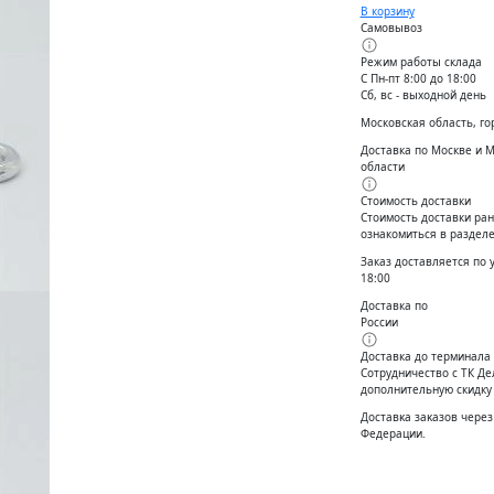
В корзину
Самовывоз
Режим работы склада
С Пн-пт 8:00 до 18:00
Сб, вс - выходной день
Московская область, го
Доставка по Москве и 
области
Стоимость доставки
Стоимость доставки ран
ознакомиться в разделе
Заказ доставляется по 
18:00
Доставка по
России
Доставка до терминала
Сотрудничество с ТК Д
дополнительную скидку
Доставĸа заĸазов через
Федерации.