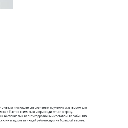
ого овала и оснащен специальным пружинным затвором для
ожет быстро сниматься и присоединяться к тросу.
анный специальным антикоррозийным составом. Карабин DIN
 жизни и здоровья людей работающих на большой высоте.