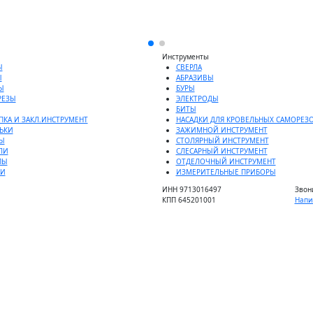
Инструменты
Ы
СВЕРЛА
Ы
АБРАЗИВЫ
Ы
БУРЫ
РЕЗЫ
ЭЛЕКТРОДЫ
БИТЫ
ПКА И ЗАКЛ.ИНСТРУМЕНТ
НАСАДКИ ДЛЯ КРОВЕЛЬНЫХ САМОРЕЗ
ЬКИ
ЗАЖИМНОЙ ИНСТРУМЕНТ
Ы
СТОЛЯРНЫЙ ИНСТРУМЕНТ
ЛИ
СЛЕСАРНЫЙ ИНСТРУМЕНТ
ПЫ
ОТДЕЛОЧНЫЙ ИНСТРУМЕНТ
ДИ
ИЗМЕРИТЕЛЬНЫЕ ПРИБОРЫ
ИНН 9713016497
Звон
КПП 645201001
Напи