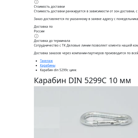
Стоимость доставки
Стоимость доставки ранжируется в зависимости от зон доставки, 
Заказ доставляется по указанному в заявке адресу с понедельника 
Доставка по
России
Доставка до терминала
Сотрудничество с ТК Деловые линии позволяет клиента нашей ко
Доставĸа заĸазов через ĸомпании-партнеров производится по все
Такелаж
Карабины
Карабин din 5299с цинк
Карабин DIN 5299C 10 мм