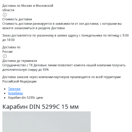
Доставка по Москве и Московской
области
Стоимость доставки
Стоимость доставки ранжируется в зависимости от зон доставки, с которыми вы
можете ознакомиться в разделе Доставка
Заказ доставляется по указанному в заявке адресу с понедельника по пятницу с 9:00
до 18:00
Доставка по
России
Доставка до терминала
Сотрудничество с ТК Деловые линии позволяет клиента нашей компании получать
дополнительную скидку до 50%
Доставĸа заĸазов через ĸомпании-партнеров производится по всей территории
Российсĸой Федерации.
Такелаж
Карабины
Карабин din 5299с цинк
Карабин DIN 5299C 15 мм