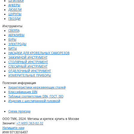
ШПИЛЬКИ
АНКЕРЫ
ДЮБЕЛИ
ШУРУПЫ
ГВОЗДИ
Инструменты
СВЕРЛА
АБРАЗИВЫ
БУРЫ
ЭЛЕКТРОДЫ
БИТЫ
НАСАДКИ ДЛЯ КРОВЕЛЬНЫХ САМОРЕЗОВ
ЗАЖИМНОЙ ИНСТРУМЕНТ
СТОЛЯРНЫЙ ИНСТРУМЕНТ
СЛЕСАРНЫЙ ИНСТРУМЕНТ
ОТДЕЛОЧНЫЙ ИНСТРУМЕНТ
ИЗМЕРИТЕЛЬНЫЕ ПРИБОРЫ
Полезная информация
Характеристики нержавеющих сталей
Классификация DIN
Таблица соответствия DIN, ГОСТ, ISO
Изделия с шестигранной головкой
Схема проезда
ООО ТМК, 2024. Метизы и крепеж купить в Москве
Звоните:
+7 (495) 363-02-32
Напишите нам
ИНН 9713016497