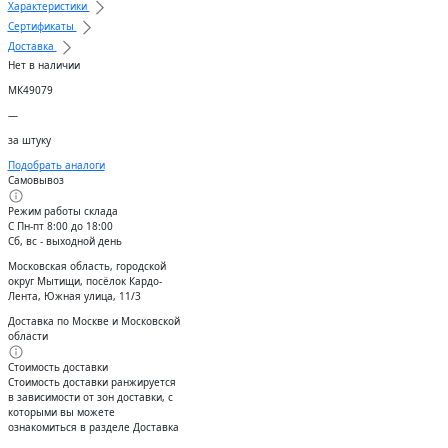
Характеристики
Сертификаты
Доставка
Нет в наличии
МК49079
—
за штуку
Подобрать аналоги
Самовывоз
Режим работы склада
С Пн-пт 8:00 до 18:00
Сб, вс - выходной день
Московская область, городской
округ Мытищи, посёлок Кардо-
Лента, Южная улица, 11/3
Доставка по Москве и Московской
области
Стоимость доставки
Стоимость доставки ранжируется
в зависимости от зон доставки, с
которыми вы можете
ознакомиться в разделе Доставка