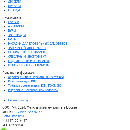
ДЮБЕЛИ
ШУРУПЫ
ГВОЗДИ
Инструменты
СВЕРЛА
АБРАЗИВЫ
БУРЫ
ЭЛЕКТРОДЫ
БИТЫ
НАСАДКИ ДЛЯ КРОВЕЛЬНЫХ САМОРЕЗОВ
ЗАЖИМНОЙ ИНСТРУМЕНТ
СТОЛЯРНЫЙ ИНСТРУМЕНТ
СЛЕСАРНЫЙ ИНСТРУМЕНТ
ОТДЕЛОЧНЫЙ ИНСТРУМЕНТ
ИЗМЕРИТЕЛЬНЫЕ ПРИБОРЫ
Полезная информация
Характеристики нержавеющих сталей
Классификация DIN
Таблица соответствия DIN, ГОСТ, ISO
Изделия с шестигранной головкой
Схема проезда
ООО ТМК, 2024. Метизы и крепеж купить в Москве
Звоните:
+7 (495) 363-02-32
Напишите нам
ИНН 9713016497
КПП 645201001