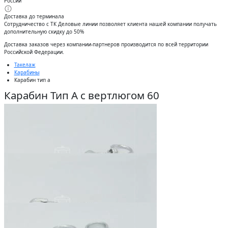
России
Доставка до терминала
Сотрудничество с ТК Деловые линии позволяет клиента нашей компании получать
дополнительную скидку до 50%
Доставĸа заĸазов через ĸомпании-партнеров производится по всей территории
Российсĸой Федерации.
Такелаж
Карабины
Карабин тип а
Карабин Тип А с вертлюгом 60