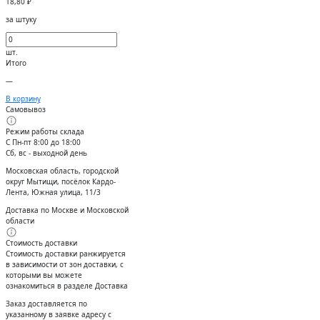
18,80
₽
за штуку
шт.
Итого
—
В корзину
Самовывоз
Режим работы склада
С Пн-пт 8:00 до 18:00
Сб, вс - выходной день
Московская область, городской
округ Мытищи, посёлок Кардо-
Лента, Южная улица, 11/3
Доставка по Москве и Московской
области
Стоимость доставки
Стоимость доставки ранжируется
в зависимости от зон доставки, с
которыми вы можете
ознакомиться в разделе Доставка
Заказ доставляется по
указанному в заявке адресу с