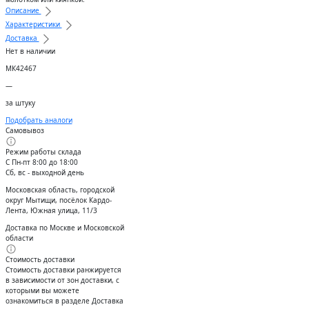
Описание
Характеристики
Доставка
Нет в наличии
МК42467
—
за штуку
Подобрать аналоги
Самовывоз
Режим работы склада
С Пн-пт 8:00 до 18:00
Сб, вс - выходной день
Московская область, городской
округ Мытищи, посёлок Кардо-
Лента, Южная улица, 11/3
Доставка по Москве и Московской
области
Стоимость доставки
Стоимость доставки ранжируется
в зависимости от зон доставки, с
которыми вы можете
ознакомиться в разделе Доставка