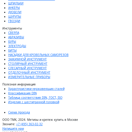
ШПИЛЬКИ
АНКЕРЫ
ДЮБЕЛИ
ШУРУПЫ
ГВОЗДИ
Инструменты
СВЕРЛА
АБРАЗИВЫ
БУРЫ
ЭЛЕКТРОДЫ
БИТЫ
НАСАДКИ ДЛЯ КРОВЕЛЬНЫХ САМОРЕЗОВ
ЗАЖИМНОЙ ИНСТРУМЕНТ
СТОЛЯРНЫЙ ИНСТРУМЕНТ
СЛЕСАРНЫЙ ИНСТРУМЕНТ
ОТДЕЛОЧНЫЙ ИНСТРУМЕНТ
ИЗМЕРИТЕЛЬНЫЕ ПРИБОРЫ
Полезная информация
Характеристики нержавеющих сталей
Классификация DIN
Таблица соответствия DIN, ГОСТ, ISO
Изделия с шестигранной головкой
Схема проезда
ООО ТМК, 2024. Метизы и крепеж купить в Москве
Звоните:
+7 (495) 363-02-32
Напишите нам