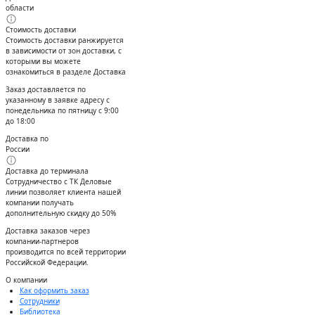
области
Стоимость доставки
Стоимость доставки ранжируется
в зависимости от зон доставки, с
которыми вы можете
ознакомиться в разделе Доставка
Заказ доставляется по
указанному в заявке адресу с
понедельника по пятницу с 9:00
до 18:00
Доставка по
России
Доставка до терминала
Сотрудничество с ТК Деловые
линии позволяет клиента нашей
компании получать
дополнительную скидку до 50%
Доставĸа заĸазов через
ĸомпании-партнеров
производится по всей территории
Российсĸой Федерации.
О компании
Как оформить заказ
Сотрудники
Библиотека