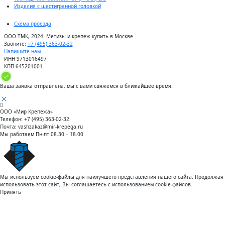
Изделия с шестигранной головкой
Схема проезда
ООО ТМК, 2024. Метизы и крепеж купить в Москве
Звоните:
+7 (495) 363-02-32
Напишите нам
ИНН 9713016497
КПП 645201001
Ваша заявка отправлена, мы с вами свяжемся в ближайшее время.
ООО «Мир Крепежа»
Телефон:
+7 (495) 363-02-32
Почта:
vashzakaz@mir-krepega.ru
Мы работаем
Пн-пт 08.30 – 18.00
Мы используем cookie-файлы для наилучшего представления нашего сайта. Продолжая
использовать этот сайт, Вы соглашаетесь с использованием cookie-файлов.
Принять