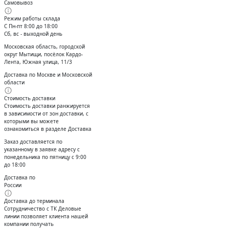
Самовывоз
Режим работы склада
С Пн-пт 8:00 до 18:00
Сб, вс - выходной день
Московская область, городской
округ Мытищи, посёлок Кардо-
Лента, Южная улица, 11/3
Доставка по Москве и Московской
области
Стоимость доставки
Стоимость доставки ранжируется
в зависимости от зон доставки, с
которыми вы можете
ознакомиться в разделе Доставка
Заказ доставляется по
указанному в заявке адресу с
понедельника по пятницу с 9:00
до 18:00
Доставка по
России
Доставка до терминала
Сотрудничество с ТК Деловые
линии позволяет клиента нашей
компании получать