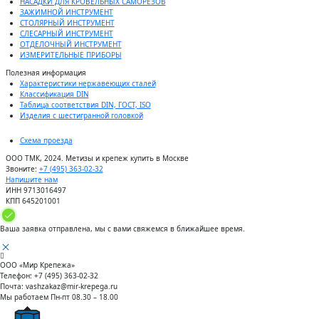
НАСАДКИ ДЛЯ КРОВЕЛЬНЫХ САМОРЕЗОВ
ЗАЖИМНОЙ ИНСТРУМЕНТ
СТОЛЯРНЫЙ ИНСТРУМЕНТ
СЛЕСАРНЫЙ ИНСТРУМЕНТ
ОТДЕЛОЧНЫЙ ИНСТРУМЕНТ
ИЗМЕРИТЕЛЬНЫЕ ПРИБОРЫ
Полезная информация
Характеристики нержавеющих сталей
Классификация DIN
Таблица соответствия DIN, ГОСТ, ISO
Изделия с шестигранной головкой
Схема проезда
ООО ТМК, 2024. Метизы и крепеж купить в Москве
Звоните:
+7 (495) 363-02-32
Напишите нам
ИНН 9713016497
КПП 645201001
Ваша заявка отправлена, мы с вами свяжемся в ближайшее время.
ООО «Мир Крепежа»
Телефон:
+7 (495) 363-02-32
Почта:
vashzakaz@mir-krepega.ru
Мы работаем
Пн-пт 08.30 – 18.00