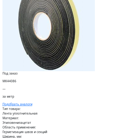
Под заказ
МК44086
—
за метр
Подобрать аналоги
Тип товара:
Лента уплотнительная
Материал:
Этиловенилацетат
Область применения:
Герметизация швов и секций
Ширина, мм: