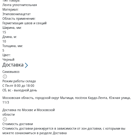
Тип товара:
Кольца стопорные
Лента уплотнительная
Материал:
Этиловенилацетат
Область применения:
Герметизация швов и секций
Ширина, мм:
15
Длина, м:
10
Толщина, мм:
5
Цвет:
Черный
Доставка
Самовывоз
Режим работы склада
С Пн-пт 8:00 до 18:00
Сб, вс - выходной день
Московская область, городской округ Мытищи, посёлок Кардо-Лента, Южная улица,
11/3
Доставка по Москве и Московской
области
Стоимость доставки
Стоимость доставки ранжируется в зависимости от зон доставки, с которыми вы
можете ознакомиться в разделе Доставка