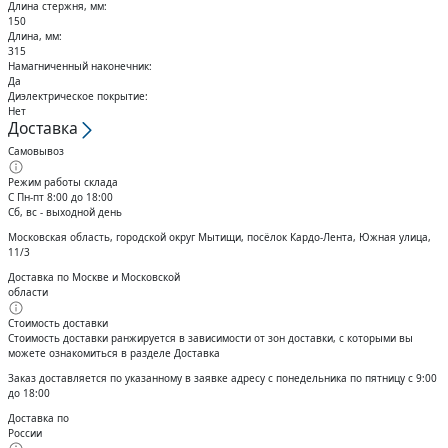
Кольца стопорные
Длина стержня, мм:
150
Длина, мм:
315
Намагниченный наконечник:
Да
Диэлектрическое покрытие:
Нет
Доставка
Самовывоз
Режим работы склада
С Пн-пт 8:00 до 18:00
Сб, вс - выходной день
Московская область, городской округ Мытищи, посёлок Кардо-Лента, Южная улица,
11/3
Доставка по Москве и Московской
области
Стоимость доставки
Стоимость доставки ранжируется в зависимости от зон доставки, с которыми вы
можете ознакомиться в разделе Доставка
Заказ доставляется по указанному в заявке адресу с понедельника по пятницу с 9:00
до 18:00
Доставка по
России