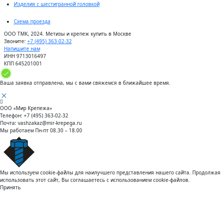
Изделия с шестигранной головкой
Схема проезда
ООО ТМК, 2024. Метизы и крепеж купить в Москве
Звоните:
+7 (495) 363-02-32
Напишите нам
ИНН 9713016497
КПП 645201001
Ваша заявка отправлена, мы с вами свяжемся в ближайшее время.
ООО «Мир Крепежа»
Телефон:
+7 (495) 363-02-32
Почта:
vashzakaz@mir-krepega.ru
Мы работаем
Пн-пт 08.30 – 18.00
Мы используем cookie-файлы для наилучшего представления нашего сайта. Продолжая
использовать этот сайт, Вы соглашаетесь с использованием cookie-файлов.
Принять