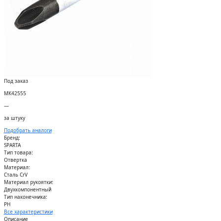
Под заказ
МК42555
—
за штуку
Подобрать аналоги
Бренд:
SPARTA
Тип товара:
Отвертка
Материал:
Сталь CrV
Материал рукоятки:
Двухкомпонентный
Тип наконечника:
PH
Все характеристики
Описание