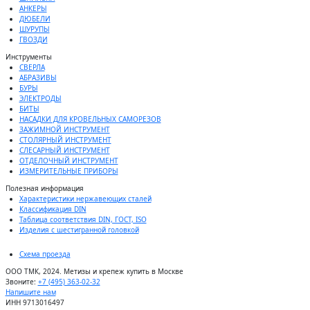
АНКЕРЫ
ДЮБЕЛИ
ШУРУПЫ
ГВОЗДИ
Инструменты
СВЕРЛА
АБРАЗИВЫ
БУРЫ
ЭЛЕКТРОДЫ
БИТЫ
НАСАДКИ ДЛЯ КРОВЕЛЬНЫХ САМОРЕЗОВ
ЗАЖИМНОЙ ИНСТРУМЕНТ
СТОЛЯРНЫЙ ИНСТРУМЕНТ
СЛЕСАРНЫЙ ИНСТРУМЕНТ
ОТДЕЛОЧНЫЙ ИНСТРУМЕНТ
ИЗМЕРИТЕЛЬНЫЕ ПРИБОРЫ
Полезная информация
Характеристики нержавеющих сталей
Классификация DIN
Таблица соответствия DIN, ГОСТ, ISO
Изделия с шестигранной головкой
Схема проезда
ООО ТМК, 2024. Метизы и крепеж купить в Москве
Звоните:
+7 (495) 363-02-32
Напишите нам
ИНН 9713016497