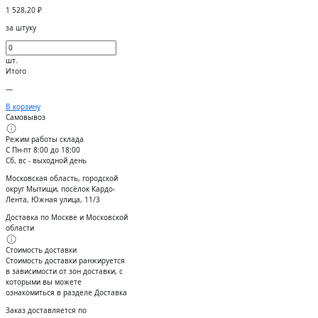
1 528,20
₽
за штуку
шт.
Итого
—
В корзину
Самовывоз
Режим работы склада
С Пн-пт 8:00 до 18:00
Сб, вс - выходной день
Московская область, городской
округ Мытищи, посёлок Кардо-
Лента, Южная улица, 11/3
Доставка по Москве и Московской
области
Стоимость доставки
Стоимость доставки ранжируется
в зависимости от зон доставки, с
которыми вы можете
ознакомиться в разделе Доставка
Заказ доставляется по