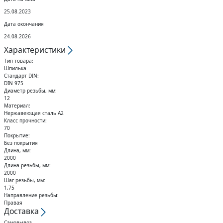
Кольца стопорные
25.08.2023
Дата окончания
24.08.2026
Характеристики
Тип товара:
Шпилька
Стандарт DIN:
DIN 975
Диаметр резьбы, мм:
12
Материал:
Нержавеющая сталь А2
Класс прочности:
70
Покрытие:
Без покрытия
Длина, мм:
2000
Длина резьбы, мм:
2000
Шаг резьбы, мм:
1,75
Направление резьбы:
Правая
Доставка
Самовывоз