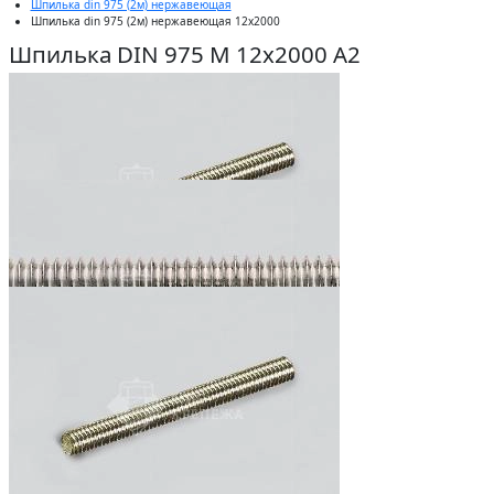
Шпилька din 975 (2м) нержавеющая
Шпилька din 975 (2м) нержавеющая 12x2000
Шпилька DIN 975 М 12х2000 А2