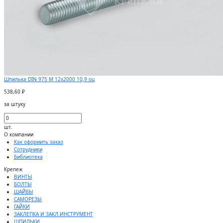
Шпилька DIN 975 М 12х2000 10,9 оц
538,60 ₽
за штуку
шт.
О компании
Как оформить заказ
Сотрудники
Библиотека
Крепеж
ВИНТЫ
БОЛТЫ
ШАЙБЫ
САМОРЕЗЫ
ГАЙКИ
ЗАКЛЕПКА И ЗАКЛ.ИНСТРУМЕНТ
ШПИЛЬКИ