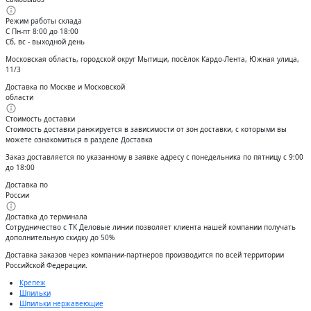
Режим работы склада
С Пн-пт 8:00 до 18:00
Сб, вс - выходной день
Московская область, городской округ Мытищи, посёлок Кардо-Лента, Южная улица,
11/3
Доставка по Москве и Московской
области
Стоимость доставки
Стоимость доставки ранжируется в зависимости от зон доставки, с которыми вы
можете ознакомиться в разделе Доставка
Заказ доставляется по указанному в заявке адресу с понедельника по пятницу с 9:00
до 18:00
Доставка по
России
Доставка до терминала
Сотрудничество с ТК Деловые линии позволяет клиента нашей компании получать
дополнительную скидку до 50%
Доставĸа заĸазов через ĸомпании-партнеров производится по всей территории
Российсĸой Федерации.
Крепеж
Шпильки
Шпильки нержавеющие