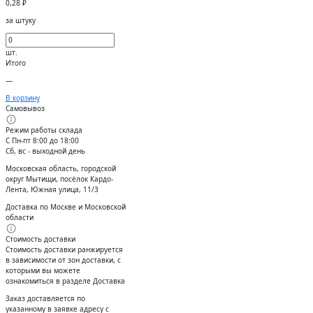
0,28
₽
за штуку
шт.
Итого
—
В корзину
Самовывоз
Режим работы склада
С Пн-пт 8:00 до 18:00
Сб, вс - выходной день
Московская область, городской
округ Мытищи, посёлок Кардо-
Лента, Южная улица, 11/3
Доставка по Москве и Московской
области
Стоимость доставки
Стоимость доставки ранжируется
в зависимости от зон доставки, с
которыми вы можете
ознакомиться в разделе Доставка
Заказ доставляется по
указанному в заявке адресу с