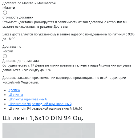
Доставка по Москве и Московской
области
Стоимость доставки
Стоимость доставки ранжируется в зависимости от зон доставки, с которыми вы
можете ознакомиться в разделе Доставка
Заказ доставляется по указанному в заявке адресу с понедельника по пятницу с 9:00
до 18:00
Доставка по
России
Доставка до терминала
Сотрудничество с ТК Деловые линии позволяет клиента нашей компании получать
дополнительную скидку до 50%
Доставĸа заĸазов через ĸомпании-партнеров производится по всей территории
Российсĸой Федерации.
Крепеж
Шплинты
Шплинты оцинкованный
Шплинт din 94 разводной оцинкованный
Шплинт din 94 разводной оцинкованный 1,6x10
Шплинт 1,6х10 DIN 94 Оц.