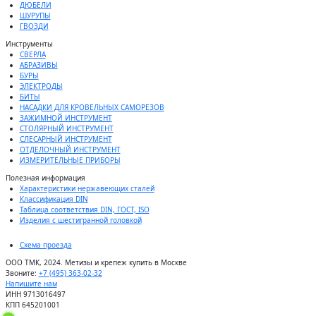
ДЮБЕЛИ
ШУРУПЫ
ГВОЗДИ
Инструменты
СВЕРЛА
АБРАЗИВЫ
БУРЫ
ЭЛЕКТРОДЫ
БИТЫ
НАСАДКИ ДЛЯ КРОВЕЛЬНЫХ САМОРЕЗОВ
ЗАЖИМНОЙ ИНСТРУМЕНТ
СТОЛЯРНЫЙ ИНСТРУМЕНТ
СЛЕСАРНЫЙ ИНСТРУМЕНТ
ОТДЕЛОЧНЫЙ ИНСТРУМЕНТ
ИЗМЕРИТЕЛЬНЫЕ ПРИБОРЫ
Полезная информация
Характеристики нержавеющих сталей
Классификация DIN
Таблица соответствия DIN, ГОСТ, ISO
Изделия с шестигранной головкой
Схема проезда
ООО ТМК, 2024. Метизы и крепеж купить в Москве
Звоните:
+7 (495) 363-02-32
Напишите нам
ИНН 9713016497
КПП 645201001