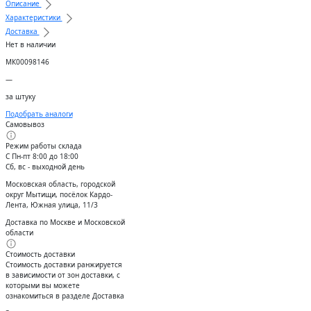
Описание
Характеристики
Доставка
Нет в наличии
МК00098146
—
за штуку
Подобрать аналоги
Самовывоз
Режим работы склада
С Пн-пт 8:00 до 18:00
Сб, вс - выходной день
Московская область, городской
округ Мытищи, посёлок Кардо-
Лента, Южная улица, 11/3
Доставка по Москве и Московской
области
Стоимость доставки
Стоимость доставки ранжируется
в зависимости от зон доставки, с
которыми вы можете
ознакомиться в разделе Доставка