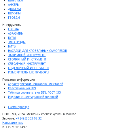
ШПИЛЬКИ
АНКЕРЫ
ДЮБЕЛИ
ШУРУПЫ
ГВОЗДИ
Инструменты
СВЕРЛА
АБРАЗИВЫ
БУРЫ
ЭЛЕКТРОДЫ
БИТЫ
НАСАДКИ ДЛЯ КРОВЕЛЬНЫХ САМОРЕЗОВ
ЗАЖИМНОЙ ИНСТРУМЕНТ
СТОЛЯРНЫЙ ИНСТРУМЕНТ
СЛЕСАРНЫЙ ИНСТРУМЕНТ
ОТДЕЛОЧНЫЙ ИНСТРУМЕНТ
ИЗМЕРИТЕЛЬНЫЕ ПРИБОРЫ
Полезная информация
Характеристики нержавеющих сталей
Классификация DIN
Таблица соответствия DIN, ГОСТ, ISO
Изделия с шестигранной головкой
Схема проезда
ООО ТМК, 2024. Метизы и крепеж купить в Москве
Звоните:
+7 (495) 363-02-32
Напишите нам
ИНН 9713016497