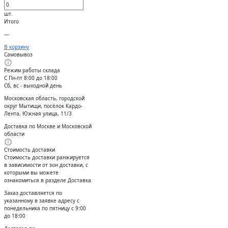
шт.
Итого
—
В корзину
Самовывоз
Режим работы склада
С Пн-пт 8:00 до 18:00
Сб, вс - выходной день
Московская область, городской
округ Мытищи, посёлок Кардо-
Лента, Южная улица, 11/3
Доставка по Москве и Московской
области
Стоимость доставки
Стоимость доставки ранжируется
в зависимости от зон доставки, с
которыми вы можете
ознакомиться в разделе Доставка
Заказ доставляется по
указанному в заявке адресу с
понедельника по пятницу с 9:00
до 18:00