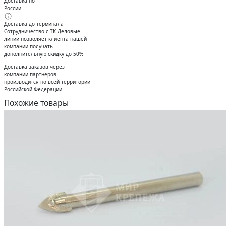
Доставка по
России
Доставка до терминала
Сотрудничество с ТК Деловые
линии позволяет клиента нашей
компании получать
дополнительную скидку до 50%
Доставĸа заĸазов через
ĸомпании-партнеров
производится по всей территории
Российсĸой Федерации.
Похожие товары