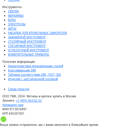
Инструменты
СВЕРЛА
АБРАЗИВЫ
БУРЫ
ЭЛЕКТРОДЫ
БИТЫ
НАСАДКИ ДЛЯ КРОВЕЛЬНЫХ САМОРЕЗОВ
ЗАЖИМНОЙ ИНСТРУМЕНТ
СТОЛЯРНЫЙ ИНСТРУМЕНТ
СЛЕСАРНЫЙ ИНСТРУМЕНТ
ОТДЕЛОЧНЫЙ ИНСТРУМЕНТ
ИЗМЕРИТЕЛЬНЫЕ ПРИБОРЫ
Полезная информация
Характеристики нержавеющих сталей
Классификация DIN
Таблица соответствия DIN, ГОСТ, ISO
Изделия с шестигранной головкой
Схема проезда
ООО ТМК, 2024. Метизы и крепеж купить в Москве
Звоните:
+7 (495) 363-02-32
Напишите нам
ИНН 9713016497
КПП 645201001
Ваша заявка отправлена, мы с вами свяжемся в ближайшее время.