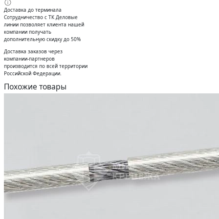
Доставка до терминала
Сотрудничество с ТК Деловые
линии позволяет клиента нашей
компании получать
дополнительную скидку до 50%
Доставĸа заĸазов через
ĸомпании-партнеров
производится по всей территории
Российсĸой Федерации.
Похожие товары