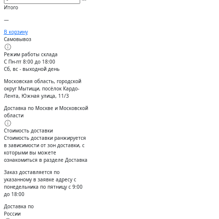
Итого
—
В корзину
Самовывоз
Режим работы склада
С Пн-пт 8:00 до 18:00
Сб, вс - выходной день
Московская область, городской
округ Мытищи, посёлок Кардо-
Лента, Южная улица, 11/3
Доставка по Москве и Московской
области
Стоимость доставки
Стоимость доставки ранжируется
в зависимости от зон доставки, с
которыми вы можете
ознакомиться в разделе Доставка
Заказ доставляется по
указанному в заявке адресу с
понедельника по пятницу с 9:00
до 18:00
Доставка по
России