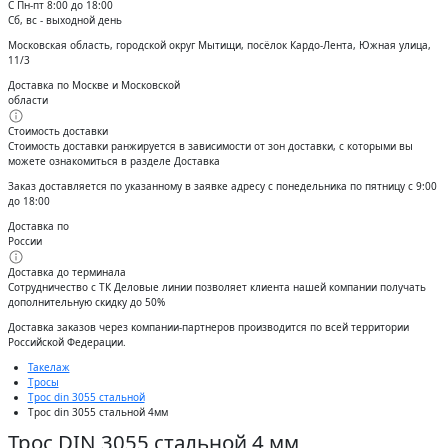
С Пн-пт 8:00 до 18:00
Сб, вс - выходной день
Московская область, городской округ Мытищи, посёлок Кардо-Лента, Южная улица,
11/3
Доставка по Москве и Московской
области
Стоимость доставки
Стоимость доставки ранжируется в зависимости от зон доставки, с которыми вы
можете ознакомиться в разделе Доставка
Заказ доставляется по указанному в заявке адресу с понедельника по пятницу с 9:00
до 18:00
Доставка по
России
Доставка до терминала
Сотрудничество с ТК Деловые линии позволяет клиента нашей компании получать
дополнительную скидку до 50%
Доставĸа заĸазов через ĸомпании-партнеров производится по всей территории
Российсĸой Федерации.
Такелаж
Тросы
Трос din 3055 стальной
Трос din 3055 стальной 4мм
Трос DIN 3055 стальной 4 мм