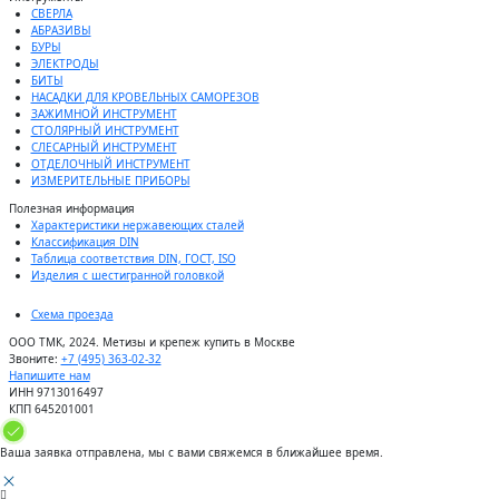
СВЕРЛА
АБРАЗИВЫ
БУРЫ
ЭЛЕКТРОДЫ
БИТЫ
НАСАДКИ ДЛЯ КРОВЕЛЬНЫХ САМОРЕЗОВ
ЗАЖИМНОЙ ИНСТРУМЕНТ
СТОЛЯРНЫЙ ИНСТРУМЕНТ
СЛЕСАРНЫЙ ИНСТРУМЕНТ
ОТДЕЛОЧНЫЙ ИНСТРУМЕНТ
ИЗМЕРИТЕЛЬНЫЕ ПРИБОРЫ
Полезная информация
Характеристики нержавеющих сталей
Классификация DIN
Таблица соответствия DIN, ГОСТ, ISO
Изделия с шестигранной головкой
Схема проезда
ООО ТМК, 2024. Метизы и крепеж купить в Москве
Звоните:
+7 (495) 363-02-32
Напишите нам
ИНН 9713016497
КПП 645201001
Ваша заявка отправлена, мы с вами свяжемся в ближайшее время.