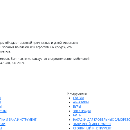
ем обладает высокой прочностью и устойчивостью к
ьзования во влажных и агрессивных средах, что
метиза.
меров. Винт часто используется в строительстве, мебельной
75-80, ISO 2009.
Инструменты
Ы
СВЕРЛА
Ы
АБРАЗИВЫ
Ы
БУРЫ
РЕЗЫ
ЭЛЕКТРОДЫ
БИТЫ
ПКА И ЗАКЛ.ИНСТРУМЕНТ
НАСАДКИ ДЛЯ КРОВЕЛЬНЫХ САМОРЕЗ
ЬКИ
ЗАЖИМНОЙ ИНСТРУМЕНТ
Ы
СТОЛЯРНЫЙ ИНСТРУМЕНТ