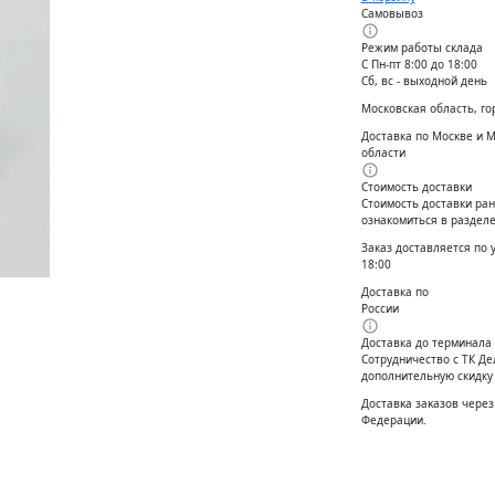
Самовывоз
Режим работы склада
С Пн-пт 8:00 до 18:00
Сб, вс - выходной день
Московская область, го
Доставка по Москве и 
области
Стоимость доставки
Стоимость доставки ран
ознакомиться в разделе
Заказ доставляется по 
18:00
Доставка по
России
Доставка до терминала
Сотрудничество с ТК Д
дополнительную скидку
Доставĸа заĸазов через
Федерации.