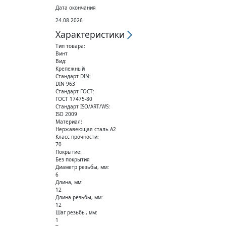
Дата окончания
24.08.2026
Характеристики
Тип товара:
Винт
Вид:
Крепежный
Стандарт DIN:
DIN 963
Стандарт ГОСТ:
ГОСТ 17475-80
Стандарт ISO/ART/WS:
ISO 2009
Материал:
Нержавеющая сталь А2
Класс прочности:
70
Покрытие:
Без покрытия
Диаметр резьбы, мм:
6
Длина, мм:
12
Длина резьбы, мм:
12
Шаг резьбы, мм:
1