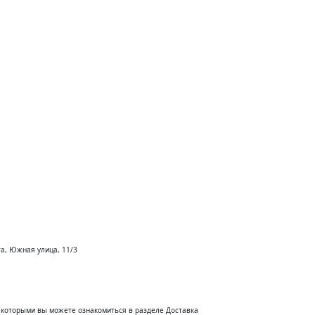
та, Южная улица, 11/3
с которыми вы можете ознакомиться в разделе Доставка