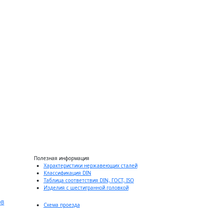
Полезная информация
Характеристики нержавеющих сталей
Классификация DIN
Таблица соответствия DIN, ГОСТ, ISO
Изделия с шестигранной головкой
ОВ
Схема проезда