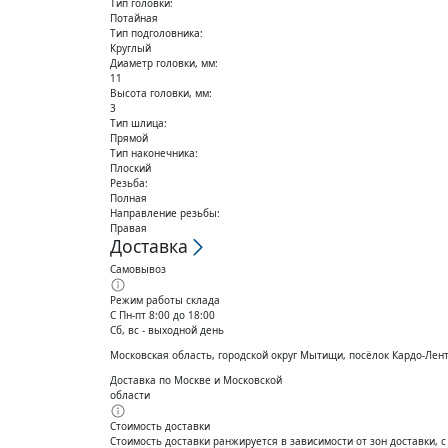
Тип головки:
Потайная
Тип подголовника:
Круглый
Диаметр головки, мм:
11
Высота головки, мм:
3
Тип шлица:
Прямой
Тип наконечника:
Плоский
Резьба:
Полная
Направление резьбы:
Правая
Доставка
Самовывоз
Режим работы склада
С Пн-пт 8:00 до 18:00
Сб, вс - выходной день
Московская область, городской округ Мытищи, посёлок Кардо-Лен
Доставка по Москве и Московской
области
Стоимость доставки
Стоимость доставки ранжируется в зависимости от зон доставки, 