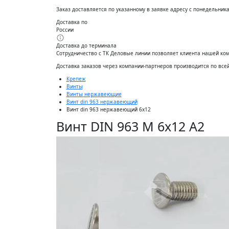
Заказ доставляется по указанному в заявке адресу с понедельника 
Доставка по
России
Доставка до терминала
Сотрудничество с ТК Деловые линии позволяет клиента нашей ко
Доставĸа заĸазов через ĸомпании-партнеров производится по все
Крепеж
Винты
Винты нержавеющие
Винт din 963 нержавеющий
Винт din 963 нержавеющий 6x12
Винт DIN 963 М 6х12 А2