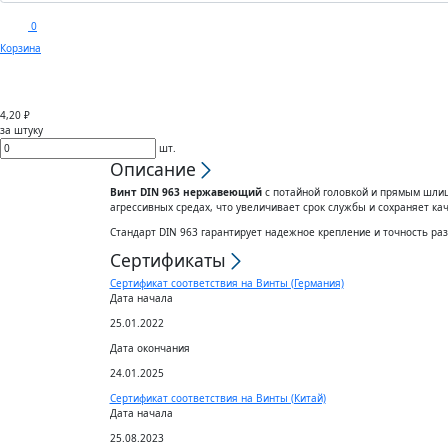
0
Корзина
Каталог
Доставка
Покуп
4,20 ₽
за штуку
шт.
Описание
Винт DIN 963 нержавеющий
с потайной головкой и прямым шлиц
агрессивных средах, что увеличивает срок службы и сохраняет к
Стандарт DIN 963 гарантирует надежное крепление и точность ра
Сертификаты
Сертификат соответствия на Винты (Германия)
Дата начала
25.01.2022
Дата окончания
24.01.2025
Сертификат соответствия на Винты (Китай)
Дата начала
25.08.2023