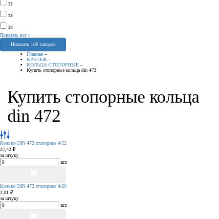
12
13
14
Показать все
Показать 169 товаров
Главная
–
КРЕПЕЖ
–
КОЛЬЦА СТОПОРНЫЕ
–
Купить стопорные кольца din 472
Купить стопорные кольца
din 472
Кольцо DIN 472 стопорное Ф52
22,42 ₽
за штуку
шт.
Кольцо DIN 472 стопорное Ф20
2,01 ₽
за штуку
шт.