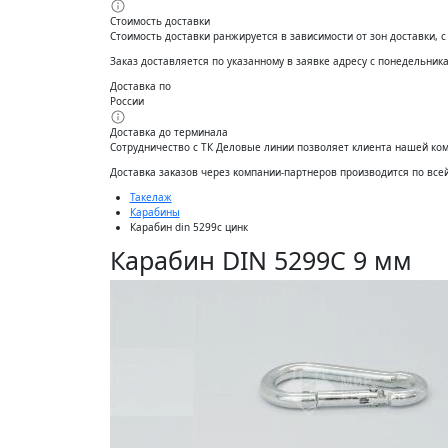
Стоимость доставки
Стоимость доставки ранжируется в зависимости от зон доставки, 
Заказ доставляется по указанному в заявке адресу с понедельника 
Доставка по
России
Доставка до терминала
Сотрудничество с ТК Деловые линии позволяет клиента нашей ко
Доставĸа заĸазов через ĸомпании-партнеров производится по все
Такелаж
Карабины
Карабин din 5299с цинк
Карабин DIN 5299C 9 мм