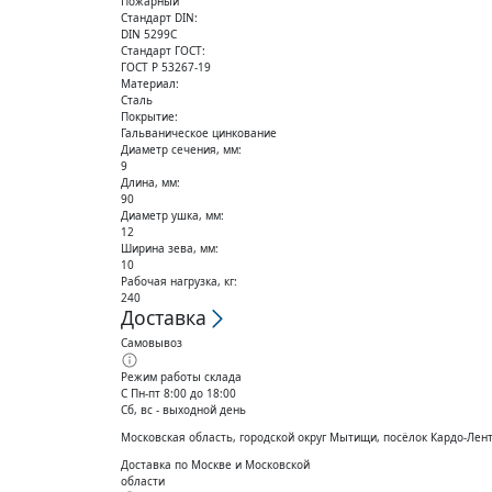
Пожарный
Стандарт DIN:
DIN 5299C
Стандарт ГОСТ:
ГОСТ Р 53267-19
Материал:
Сталь
Покрытие:
Гальваническое цинкование
Диаметр сечения, мм:
9
Длина, мм:
90
Диаметр ушка, мм:
12
Ширина зева, мм:
10
Рабочая нагрузка, кг:
240
Доставка
Самовывоз
Режим работы склада
С Пн-пт 8:00 до 18:00
Сб, вс - выходной день
Московская область, городской округ Мытищи, посёлок Кардо-Лен
Доставка по Москве и Московской
области