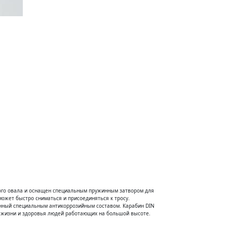
ого овала и оснащен специальным пружинным затвором для
ожет быстро сниматься и присоединяться к тросу.
анный специальным антикоррозийным составом. Карабин DIN
 жизни и здоровья людей работающих на большой высоте.