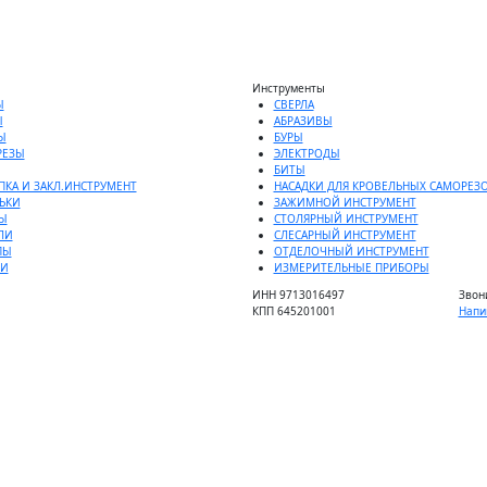
Инструменты
Ы
СВЕРЛА
Ы
АБРАЗИВЫ
Ы
БУРЫ
РЕЗЫ
ЭЛЕКТРОДЫ
БИТЫ
ПКА И ЗАКЛ.ИНСТРУМЕНТ
НАСАДКИ ДЛЯ КРОВЕЛЬНЫХ САМОРЕЗ
ЬКИ
ЗАЖИМНОЙ ИНСТРУМЕНТ
Ы
СТОЛЯРНЫЙ ИНСТРУМЕНТ
ЛИ
СЛЕСАРНЫЙ ИНСТРУМЕНТ
ПЫ
ОТДЕЛОЧНЫЙ ИНСТРУМЕНТ
ДИ
ИЗМЕРИТЕЛЬНЫЕ ПРИБОРЫ
ИНН 9713016497
Звон
КПП 645201001
Напи