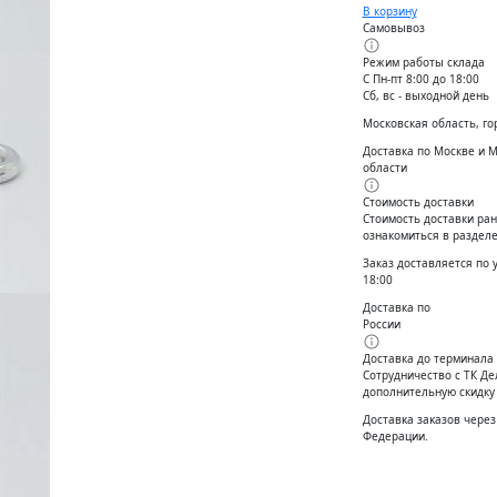
В корзину
Самовывоз
Режим работы склада
С Пн-пт 8:00 до 18:00
Сб, вс - выходной день
Московская область, го
Доставка по Москве и 
области
Стоимость доставки
Стоимость доставки ран
ознакомиться в разделе
Заказ доставляется по 
18:00
Доставка по
России
Доставка до терминала
Сотрудничество с ТК Д
дополнительную скидку
Доставĸа заĸазов через
Федерации.