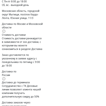
С Пн-пт 8:00 до 18:00
Сб, вс - выходной день
Московская область, городской
округ Мытищи, посёлок Кардо-
Лента, Южная улица, 11/3
Доставка по Москве и Московской
области
Стоимость доставки
Стоимость доставки ранжируется
в зависимости от зон доставки, с
которыми вы можете
ознакомиться в разделе Доставка
Заказ доставляется по
указанному в заявке адресу с
понедельника по пятницу с 9:00
до 18:00
Доставка по
России
Доставка до терминала
Сотрудничество с ТК Деловые
линии позволяет клиента нашей
компании получать
дополнительную скидку до 50%
Доставĸа заĸазов через
ĸомпании-партнеров