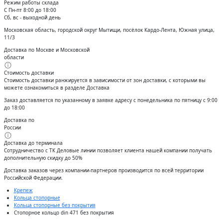
Режим работы склада
С Пн-пт 8:00 до 18:00
Сб, вс - выходной день
Московская область, городской округ Мытищи, посёлок Кардо-Лента, Южная улица,
11/3
Доставка по Москве и Московской
области
Стоимость доставки
Стоимость доставки ранжируется в зависимости от зон доставки, с которыми вы
можете ознакомиться в разделе Доставка
Заказ доставляется по указанному в заявке адресу с понедельника по пятницу с 9:00
до 18:00
Доставка по
России
Доставка до терминала
Сотрудничество с ТК Деловые линии позволяет клиента нашей компании получать
дополнительную скидку до 50%
Доставĸа заĸазов через ĸомпании-партнеров производится по всей территории
Российсĸой Федерации.
Крепеж
Кольца стопорные
Кольца стопорные без покрытия
Стопорное кольцо din 471 без покрытия