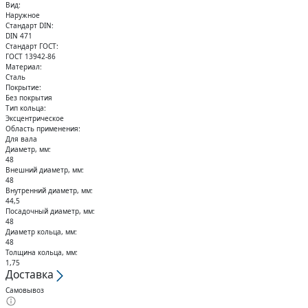
Кольца стопорные
Вид:
Наружное
Стандарт DIN:
DIN 471
Стандарт ГОСТ:
ГОСТ 13942-86
Материал:
Сталь
Покрытие:
Без покрытия
Тип кольца:
Эксцентрическое
Область применения:
Для вала
Диаметр, мм:
48
Внешний диаметр, мм:
48
Внутренний диаметр, мм:
44,5
Посадочный диаметр, мм:
48
Диаметр кольца, мм:
48
Толщина кольца, мм:
1,75
Доставка
Самовывоз