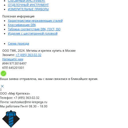
СЛЕСАРНЫЙ ИНСТРУМЕНТ
ОТДЕЛОЧНЫЙ ИНСТРУМЕНТ
ИЗМЕРИТЕЛЬНЫЕ ПРИБОРЫ
Полезная информация
Характеристики нержавеющих сталей
Классификация DIN
Таблица соответствия DIN, ГОСТ, ISO
Изделия с шестигранной головкой
Схема проезда
ООО ТМК, 2024. Метизы и крепеж купить в Москве
Звоните:
+7 (495) 363-02-32
Напишите нам
ИНН 9713016497
КПП 645201001
Ваша заявка отправлена, мы с вами свяжемся в ближайшее время.
ООО «Мир Крепежа»
Телефон:
+7 (495) 363-02-32
Почта:
vashzakaz@mir-krepega.ru
Мы работаем
Пн-пт 08.30 – 18.00