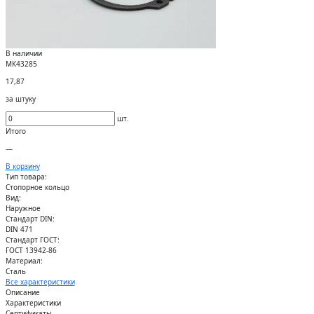
В наличии
МК43285
17,87
за штуку
шт.
Итого
—
В корзину
Тип товара:
Стопорное кольцо
Вид:
Наружное
Стандарт DIN:
DIN 471
Стандарт ГОСТ:
ГОСТ 13942-86
Материал:
Сталь
Все характеристики
Описание
Характеристики
Сертификаты