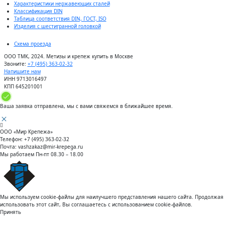
Характеристики нержавеющих сталей
Классификация DIN
Таблица соответствия DIN, ГОСТ, ISO
Изделия с шестигранной головкой
Схема проезда
ООО ТМК, 2024. Метизы и крепеж купить в Москве
Звоните:
+7 (495) 363-02-32
Напишите нам
ИНН 9713016497
КПП 645201001
Ваша заявка отправлена, мы с вами свяжемся в ближайшее время.
ООО «Мир Крепежа»
Телефон:
+7 (495) 363-02-32
Почта:
vashzakaz@mir-krepega.ru
Мы работаем
Пн-пт 08.30 – 18.00
Мы используем cookie-файлы для наилучшего представления нашего сайта. Продолжая
использовать этот сайт, Вы соглашаетесь с использованием cookie-файлов.
Принять