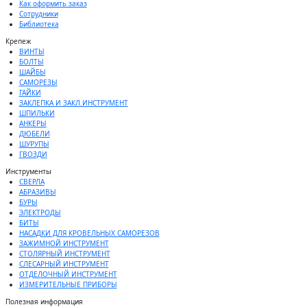
Как оформить заказ
Сотрудники
Библиотека
Крепеж
ВИНТЫ
БОЛТЫ
ШАЙБЫ
САМОРЕЗЫ
ГАЙКИ
ЗАКЛЕПКА И ЗАКЛ.ИНСТРУМЕНТ
ШПИЛЬКИ
АНКЕРЫ
ДЮБЕЛИ
ШУРУПЫ
ГВОЗДИ
Инструменты
СВЕРЛА
АБРАЗИВЫ
БУРЫ
ЭЛЕКТРОДЫ
БИТЫ
НАСАДКИ ДЛЯ КРОВЕЛЬНЫХ САМОРЕЗОВ
ЗАЖИМНОЙ ИНСТРУМЕНТ
СТОЛЯРНЫЙ ИНСТРУМЕНТ
СЛЕСАРНЫЙ ИНСТРУМЕНТ
ОТДЕЛОЧНЫЙ ИНСТРУМЕНТ
ИЗМЕРИТЕЛЬНЫЕ ПРИБОРЫ
Полезная информация