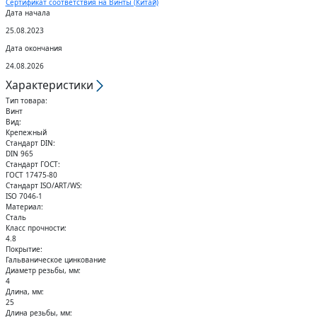
Сертификат соответствия на Винты (Китай)
Кольца стопорные
Дата начала
25.08.2023
Дата окончания
24.08.2026
Характеристики
Тип товара:
Винт
Вид:
Крепежный
Стандарт DIN:
DIN 965
Стандарт ГОСТ:
ГОСТ 17475-80
Стандарт ISO/ART/WS:
ISO 7046-1
Материал:
Сталь
Класс прочности:
4.8
Покрытие:
Гальваническое цинкование
Диаметр резьбы, мм:
4
Длина, мм:
25
Длина резьбы, мм: