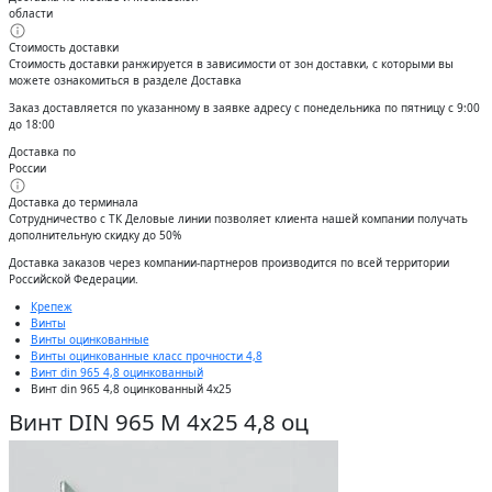
области
Стоимость доставки
Стоимость доставки ранжируется в зависимости от зон доставки, с которыми вы
можете ознакомиться в разделе Доставка
Заказ доставляется по указанному в заявке адресу с понедельника по пятницу с 9:00
до 18:00
Доставка по
России
Доставка до терминала
Сотрудничество с ТК Деловые линии позволяет клиента нашей компании получать
дополнительную скидку до 50%
Доставĸа заĸазов через ĸомпании-партнеров производится по всей территории
Российсĸой Федерации.
Крепеж
Винты
Винты оцинкованные
Винты оцинкованные класс прочности 4,8
Винт din 965 4,8 оцинкованный
Винт din 965 4,8 оцинкованный 4x25
Винт DIN 965 М 4х25 4,8 оц