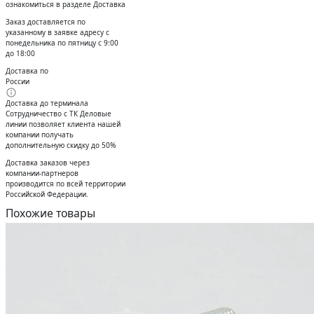
ознакомиться в разделе Доставка
Заказ доставляется по
указанному в заявке адресу с
понедельника по пятницу с 9:00
до 18:00
Доставка по
России
Доставка до терминала
Сотрудничество с ТК Деловые
линии позволяет клиента нашей
компании получать
дополнительную скидку до 50%
Доставĸа заĸазов через
ĸомпании-партнеров
производится по всей территории
Российсĸой Федерации.
Похожие товары