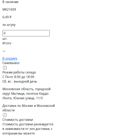
В наличии
МК21609
0,49
₽
за штуку
шт.
Итого
—
В корзину
Самовывоз
Режим работы склада
С Пн-пт 8:00 до 18:00
Сб, вс - выходной день
Московская область, городской
округ Мытищи, посёлок Кардо-
Лента, Южная улица, 11/3
Доставка по Москве и Московской
области
Стоимость доставки
Стоимость доставки ранжируется
в зависимости от зон доставки, с
которыми вы можете