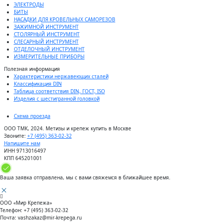
ЭЛЕКТРОДЫ
БИТЫ
НАСАДКИ ДЛЯ КРОВЕЛЬНЫХ САМОРЕЗОВ
ЗАЖИМНОЙ ИНСТРУМЕНТ
СТОЛЯРНЫЙ ИНСТРУМЕНТ
СЛЕСАРНЫЙ ИНСТРУМЕНТ
ОТДЕЛОЧНЫЙ ИНСТРУМЕНТ
ИЗМЕРИТЕЛЬНЫЕ ПРИБОРЫ
Полезная информация
Характеристики нержавеющих сталей
Классификация DIN
Таблица соответствия DIN, ГОСТ, ISO
Изделия с шестигранной головкой
Схема проезда
ООО ТМК, 2024. Метизы и крепеж купить в Москве
Звоните:
+7 (495) 363-02-32
Напишите нам
ИНН 9713016497
КПП 645201001
Ваша заявка отправлена, мы с вами свяжемся в ближайшее время.
ООО «Мир Крепежа»
Телефон:
+7 (495) 363-02-32
Почта:
vashzakaz@mir-krepega.ru