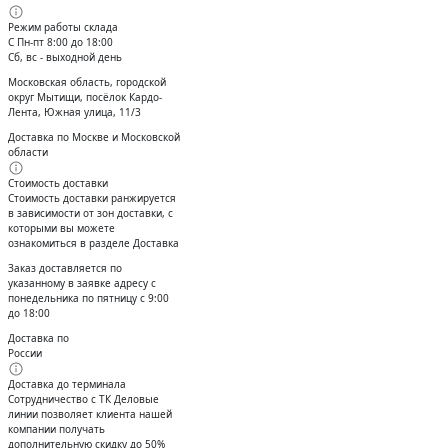
Режим работы склада
С Пн-пт 8:00 до 18:00
Сб, вс - выходной день
Московская область, городской
округ Мытищи, посёлок Кардо-
Лента, Южная улица, 11/3
Доставка по Москве и Московской
области
Стоимость доставки
Стоимость доставки ранжируется
в зависимости от зон доставки, с
которыми вы можете
ознакомиться в разделе Доставка
Заказ доставляется по
указанному в заявке адресу с
понедельника по пятницу с 9:00
до 18:00
Доставка по
России
Доставка до терминала
Сотрудничество с ТК Деловые
линии позволяет клиента нашей
компании получать
дополнительную скидку до 50%