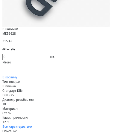
В наличии
МК55628
215,42
за штуку
шт.
Итого
—
В корзину
Тип товара:
Шпилька
Стандарт DIN:
DIN 975
Диаметр резьбы, мм:
10
Материал:
Сталь
Класс прочности:
12.9
Все характеристики
Описание