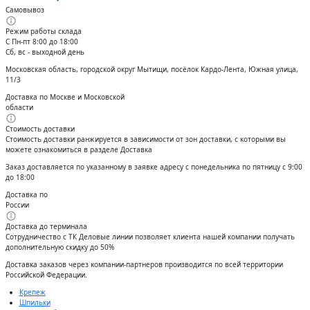
Самовывоз
Режим работы склада
С Пн-пт 8:00 до 18:00
Сб, вс - выходной день
Московская область, городской округ Мытищи, посёлок Кардо-Лента, Южная улица,
11/3
Доставка по Москве и Московской
области
Стоимость доставки
Стоимость доставки ранжируется в зависимости от зон доставки, с которыми вы
можете ознакомиться в разделе Доставка
Заказ доставляется по указанному в заявке адресу с понедельника по пятницу с 9:00
до 18:00
Доставка по
России
Доставка до терминала
Сотрудничество с ТК Деловые линии позволяет клиента нашей компании получать
дополнительную скидку до 50%
Доставĸа заĸазов через ĸомпании-партнеров производится по всей территории
Российсĸой Федерации.
Крепеж
Шпильки