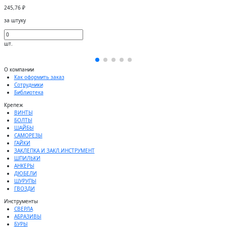
245,76 ₽
за штуку
шт.
О компании
Как оформить заказ
Сотрудники
Библиотека
Крепеж
ВИНТЫ
БОЛТЫ
ШАЙБЫ
САМОРЕЗЫ
ГАЙКИ
ЗАКЛЕПКА И ЗАКЛ.ИНСТРУМЕНТ
ШПИЛЬКИ
АНКЕРЫ
ДЮБЕЛИ
ШУРУПЫ
ГВОЗДИ
Инструменты
СВЕРЛА
АБРАЗИВЫ
БУРЫ