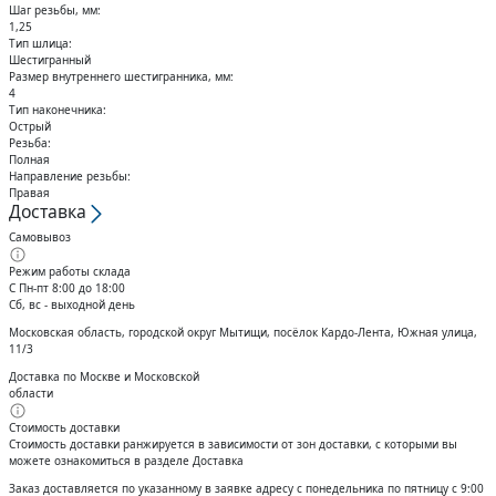
Шаг резьбы, мм:
1,25
Тип шлица:
Шестигранный
Размер внутреннего шестигранника, мм:
4
Тип наконечника:
Острый
Резьба:
Полная
Направление резьбы:
Правая
Доставка
Самовывоз
Режим работы склада
С Пн-пт 8:00 до 18:00
Сб, вс - выходной день
Московская область, городской округ Мытищи, посёлок Кардо-Лента, Южная улица,
11/3
Доставка по Москве и Московской
области
Стоимость доставки
Стоимость доставки ранжируется в зависимости от зон доставки, с которыми вы
можете ознакомиться в разделе Доставка
Заказ доставляется по указанному в заявке адресу с понедельника по пятницу с 9:00