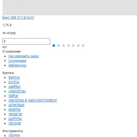
Винт DIN 913 М 8х10
1,75 ₽
за штуку
шт.
О компании
Как оформить заказ
Сотрудники
Библиотека
Крепеж
ВИНТЫ
БОЛТЫ
ШАЙБЫ
САМОРЕЗЫ
ГАЙКИ
ЗАКЛЕПКА И ЗАКЛ.ИНСТРУМЕНТ
ШПИЛЬКИ
АНКЕРЫ
ДЮБЕЛИ
ШУРУПЫ
ГВОЗДИ
Инструменты
СВЕРЛА