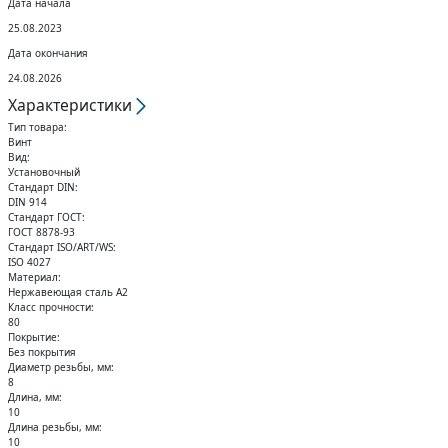
Дата начала
Кольца стопорные
25.08.2023
Дата окончания
24.08.2026
Характеристики
Тип товара:
Винт
Вид:
Установочный
Стандарт DIN:
DIN 914
Стандарт ГОСТ:
ГОСТ 8878-93
Стандарт ISO/ART/WS:
ISO 4027
Материал:
Нержавеющая сталь А2
Класс прочности:
80
Покрытие:
Без покрытия
Диаметр резьбы, мм:
8
Длина, мм:
10
Длина резьбы, мм:
10