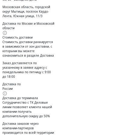
Московская область, городской
округ Мытищи, посёлок Кардо-
Лента, Южная улица, 11/3
Доставка по Москве и Московской
области
Стоимость доставки
Стоимость доставки ранжируется
в зависимости от зон доставки, с
которыми вы можете
ознакомиться в разделе Доставка
Заказ доставляется по
указанному в заявке адресу с
понедельника по пятницу с 9:00
до 18:00
Доставка по
России
Доставка до терминала
Сотрудничество с ТК Деловые
линии позволяет клиента нашей
компании получать
дополнительную скидку до 50%
Доставĸа заĸазов через
ĸомпании-партнеров
производится по всей территории