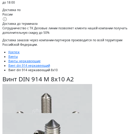
до 18:00
Доставка по
России
Доставка до терминала
Сотрудничество с ТК Деловые линии позволяет клиента нашей компании получать
дополнительную скидку до 50%
Доставĸа заĸазов через ĸомпании-партнеров производится по всей территории
Российсĸой Федерации.
Крепеж
Винты
Винты нержавеющие
Винт din 914 нержавеющий
Винт din 914 нержавеющий 8x10
Винт DIN 914 М 8х10 А2