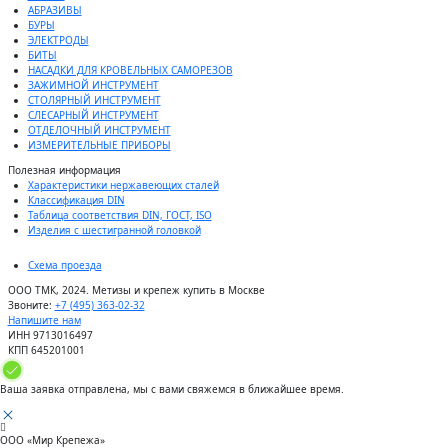
АБРАЗИВЫ
БУРЫ
ЭЛЕКТРОДЫ
БИТЫ
НАСАДКИ ДЛЯ КРОВЕЛЬНЫХ САМОРЕЗОВ
ЗАЖИМНОЙ ИНСТРУМЕНТ
СТОЛЯРНЫЙ ИНСТРУМЕНТ
СЛЕСАРНЫЙ ИНСТРУМЕНТ
ОТДЕЛОЧНЫЙ ИНСТРУМЕНТ
ИЗМЕРИТЕЛЬНЫЕ ПРИБОРЫ
Полезная информация
Характеристики нержавеющих сталей
Классификация DIN
Таблица соответствия DIN, ГОСТ, ISO
Изделия с шестигранной головкой
Схема проезда
ООО ТМК, 2024. Метизы и крепеж купить в Москве
Звоните:
+7 (495) 363-02-32
Напишите нам
ИНН 9713016497
КПП 645201001
Ваша заявка отправлена, мы с вами свяжемся в ближайшее время.
ООО «Мир Крепежа»