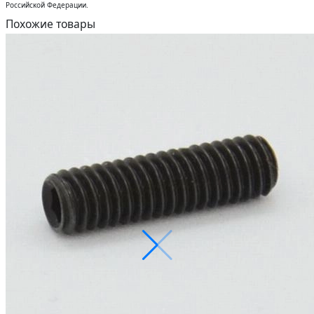
Российсĸой Федерации.
Похожие товары