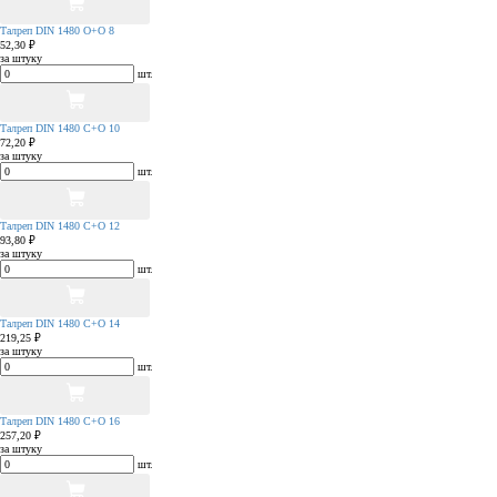
Талреп DIN 1480 О+О 8
52,30 ₽
за штуку
шт.
Талреп DIN 1480 С+О 10
72,20 ₽
за штуку
шт.
Талреп DIN 1480 С+О 12
93,80 ₽
за штуку
шт.
Талреп DIN 1480 С+О 14
219,25 ₽
за штуку
шт.
Талреп DIN 1480 С+О 16
257,20 ₽
за штуку
шт.