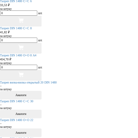
Талреп DIN 1480 С+С 6
33,53 ₽
за штуку
шт.
Талреп DIN 1480 С+С 8
41,82 ₽
за штуку
шт.
Талреп DIN 1480 О+О 8 А4
454,70 ₽
за штуку
шт.
Талреп вилка-вилка открытый 20 DIN 1480
–
за штуку
Аналоги
Талреп DIN 1480 С+С 30
–
за штуку
Аналоги
Талреп DIN 1480 О+О 22
–
за штуку
Аналоги