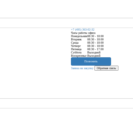
+7 (495) 363-02-32
Часы работы офиса
Понедельник
08:30 - 18:00
Вторник
08:30 - 18:00
Среда
08:30 - 18:00
Четверг
08:30 - 18:00
Пятница
08:30 - 17:00
Суббота
Выходной
Воскресенье
Выходной
Позвонить
Заявка на закупку
Обратная связь
пателям
О компании
Контакты
З