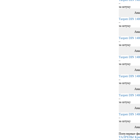
–
за штуку
Ана
Талреп DIN 14
–
за штуку
Ана
Талреп DIN 14
–
за штуку
Ана
Талреп DIN 14
–
за штуку
Ана
Талреп DIN 14
–
за штуку
Ана
Талреп DIN 14
–
за штуку
Ана
Талреп DIN 14
–
за штуку
Ана
Популярные фи
ТАЛРЕПЫ Крю