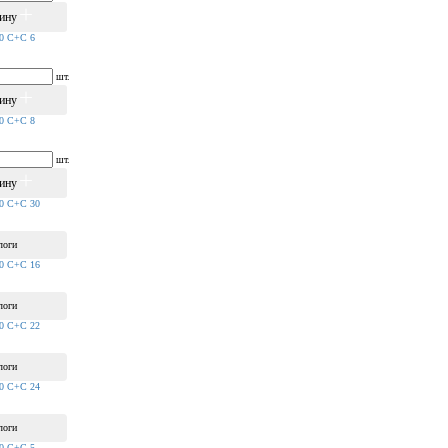
зину
80 С+С 6
шт.
зину
80 С+С 8
шт.
зину
80 С+С 30
логи
80 С+С 16
логи
80 С+С 22
логи
80 С+С 24
логи
80 С+С 5