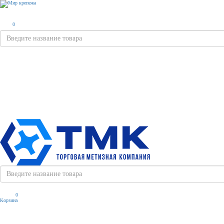
0
0
Корзина
Каталог
Доставка
Поку