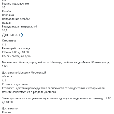
Размер под ключ, мм:
10
Резьба:
Неполная
Направление резьбы:
Правая
Разрушающая нагрузка, кН:
16,1
Доставка
Самовывоз
Режим работы склада
С Пн-пт 8:00 до 18:00
Сб, вс - выходной день
Московская область, городской округ Мытищи, посёлок Кардо-Лента, Южная улица,
11/3
Доставка по Москве и Московской
области
Стоимость доставки
Стоимость доставки ранжируется в зависимости от зон доставки, с которыми вы
можете ознакомиться в разделе Доставка
Заказ доставляется по указанному в заявке адресу с понедельника по пятницу с 9:00
до 18:00
Доставка по
России