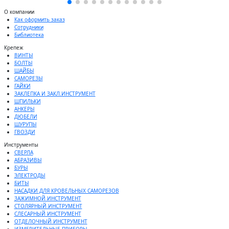
О компании
Как оформить заказ
Сотрудники
Библиотека
Крепеж
ВИНТЫ
БОЛТЫ
ШАЙБЫ
САМОРЕЗЫ
ГАЙКИ
ЗАКЛЕПКА И ЗАКЛ.ИНСТРУМЕНТ
ШПИЛЬКИ
АНКЕРЫ
ДЮБЕЛИ
ШУРУПЫ
ГВОЗДИ
Инструменты
СВЕРЛА
АБРАЗИВЫ
БУРЫ
ЭЛЕКТРОДЫ
БИТЫ
НАСАДКИ ДЛЯ КРОВЕЛЬНЫХ САМОРЕЗОВ
ЗАЖИМНОЙ ИНСТРУМЕНТ
СТОЛЯРНЫЙ ИНСТРУМЕНТ
СЛЕСАРНЫЙ ИНСТРУМЕНТ
ОТДЕЛОЧНЫЙ ИНСТРУМЕНТ
ИЗМЕРИТЕЛЬНЫЕ ПРИБОРЫ