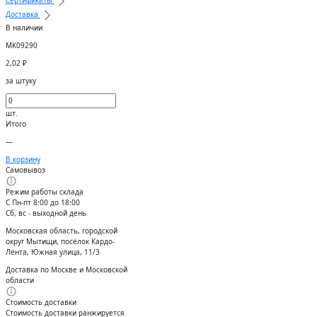
Сертификаты
Доставка
В наличии
МК09290
2,02
₽
за штуку
шт.
Итого
—
В корзину
Самовывоз
Режим работы склада
С Пн-пт 8:00 до 18:00
Сб, вс - выходной день
Московская область, городской
округ Мытищи, посёлок Кардо-
Лента, Южная улица, 11/3
Доставка по Москве и Московской
области
Стоимость доставки
Стоимость доставки ранжируется