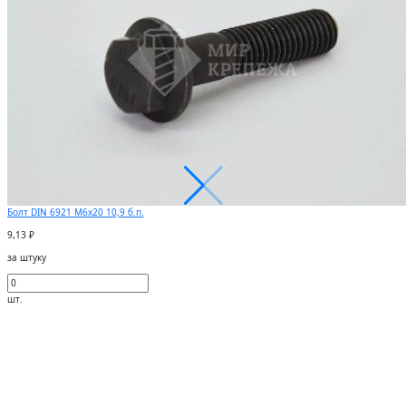
Болт DIN 6921 M6х20 10,9 б.п.
9,13 ₽
за штуку
шт.