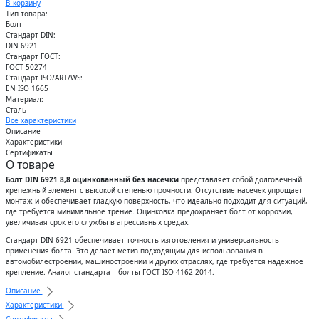
В корзину
Тип товара:
Болт
Стандарт DIN:
DIN 6921
Стандарт ГОСТ:
ГОСТ 50274
Стандарт ISO/ART/WS:
EN ISO 1665
Материал:
Сталь
Все характеристики
Описание
Характеристики
Сертификаты
О товаре
Болт DIN 6921 8,8 оцинкованный без насечки
представляет собой долговечный
крепежный элемент с высокой степенью прочности. Отсутствие насечек упрощает
монтаж и обеспечивает гладкую поверхность, что идеально подходит для ситуаций,
где требуется минимальное трение. Оцинковка предохраняет болт от коррозии,
увеличивая срок его службы в агрессивных средах.
Стандарт DIN 6921 обеспечивает точность изготовления и универсальность
применения болта. Это делает метиз подходящим для использования в
автомобилестроении, машиностроении и других отраслях, где требуется надежное
крепление. Аналог стандарта – болты ГОСТ ISO 4162-2014.
Описание
Характеристики