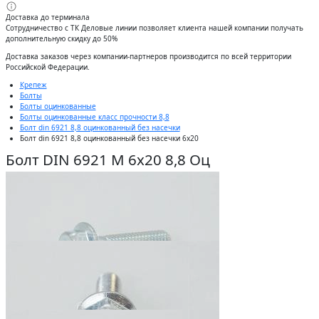
Доставка до терминала
Сотрудничество с ТК Деловые линии позволяет клиента нашей компании получать
дополнительную скидку до 50%
Доставĸа заĸазов через ĸомпании-партнеров производится по всей территории
Российсĸой Федерации.
Крепеж
Болты
Болты оцинкованные
Болты оцинкованные класс прочности 8,8
Болт din 6921 8,8 оцинкованный без насечки
Болт din 6921 8,8 оцинкованный без насечки 6x20
Болт DIN 6921 М 6х20 8,8 Оц