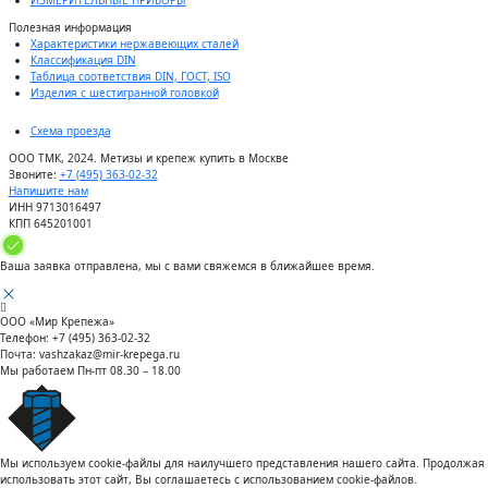
Полезная информация
Характеристики нержавеющих сталей
Классификация DIN
Таблица соответствия DIN, ГОСТ, ISO
Изделия с шестигранной головкой
Схема проезда
ООО ТМК, 2024. Метизы и крепеж купить в Москве
Звоните:
+7 (495) 363-02-32
Напишите нам
ИНН 9713016497
КПП 645201001
Ваша заявка отправлена, мы с вами свяжемся в ближайшее время.
ООО «Мир Крепежа»
Телефон:
+7 (495) 363-02-32
Почта:
vashzakaz@mir-krepega.ru
Мы работаем
Пн-пт 08.30 – 18.00
Мы используем cookie-файлы для наилучшего представления нашего сайта. Продолжая
использовать этот сайт, Вы соглашаетесь с использованием cookie-файлов.