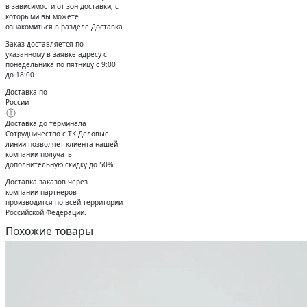
в зависимости от зон доставки, с
которыми вы можете
ознакомиться в разделе Доставка
Заказ доставляется по
указанному в заявке адресу с
понедельника по пятницу с 9:00
до 18:00
Доставка по
России
Доставка до терминала
Сотрудничество с ТК Деловые
линии позволяет клиента нашей
компании получать
дополнительную скидку до 50%
Доставĸа заĸазов через
ĸомпании-партнеров
производится по всей территории
Российсĸой Федерации.
Похожие товары