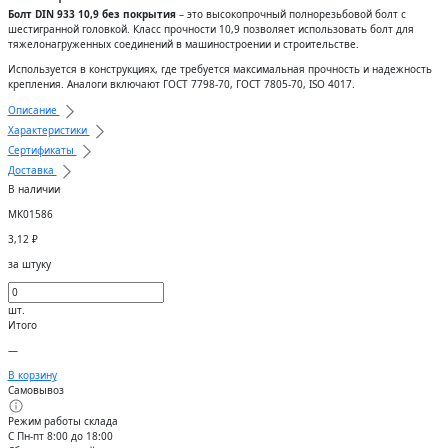
Болт DIN 933 10,9 без покрытия
– это высокопрочный полнорезьбовой болт с
шестигранной головкой. Класс прочности 10,9 позволяет использовать болт для
тяжелонагруженных соединений в машиностроении и строительстве.
Используется в конструкциях, где требуется максимальная прочность и надежность
крепления. Аналоги включают ГОСТ 7798-70, ГОСТ 7805-70, ISO 4017.
Описание
Характеристики
Сертификаты
Доставка
В наличии
МК01586
3,12
₽
за штуку
шт.
Итого
—
В корзину
Самовывоз
Режим работы склада
С Пн-пт 8:00 до 18:00