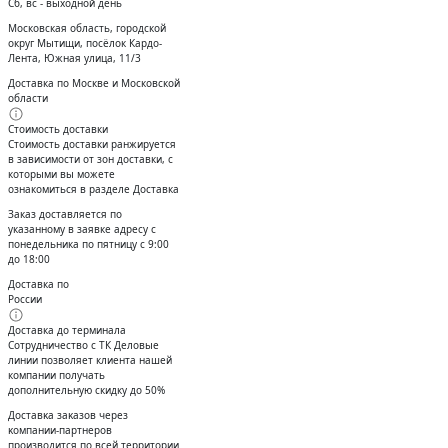
Сб, вс - выходной день
Московская область, городской
округ Мытищи, посёлок Кардо-
Лента, Южная улица, 11/3
Доставка по Москве и Московской
области
Стоимость доставки
Стоимость доставки ранжируется
в зависимости от зон доставки, с
которыми вы можете
ознакомиться в разделе Доставка
Заказ доставляется по
указанному в заявке адресу с
понедельника по пятницу с 9:00
до 18:00
Доставка по
России
Доставка до терминала
Сотрудничество с ТК Деловые
линии позволяет клиента нашей
компании получать
дополнительную скидку до 50%
Доставĸа заĸазов через
ĸомпании-партнеров
производится по всей территории