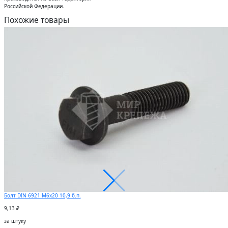
Российсĸой Федерации.
Похожие товары
Болт DIN 6921 M6х20 10,9 б.п.
9,13 ₽
за штуку