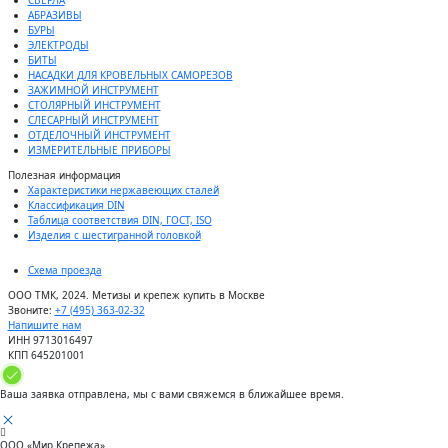
АБРАЗИВЫ
БУРЫ
ЭЛЕКТРОДЫ
БИТЫ
НАСАДКИ ДЛЯ КРОВЕЛЬНЫХ САМОРЕЗОВ
ЗАЖИМНОЙ ИНСТРУМЕНТ
СТОЛЯРНЫЙ ИНСТРУМЕНТ
СЛЕСАРНЫЙ ИНСТРУМЕНТ
ОТДЕЛОЧНЫЙ ИНСТРУМЕНТ
ИЗМЕРИТЕЛЬНЫЕ ПРИБОРЫ
Полезная информация
Характеристики нержавеющих сталей
Классификация DIN
Таблица соответствия DIN, ГОСТ, ISO
Изделия с шестигранной головкой
Схема проезда
ООО ТМК, 2024. Метизы и крепеж купить в Москве
Звоните:
+7 (495) 363-02-32
Напишите нам
ИНН 9713016497
КПП 645201001
Ваша заявка отправлена, мы с вами свяжемся в ближайшее время.
ООО «Мир Крепежа»