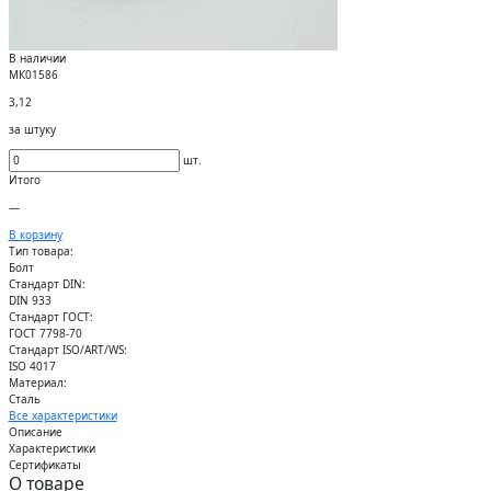
В наличии
МК01586
3,12
за штуку
шт.
Итого
—
В корзину
Тип товара:
Болт
Стандарт DIN:
DIN 933
Стандарт ГОСТ:
ГОСТ 7798-70
Стандарт ISO/ART/WS:
ISO 4017
Материал:
Сталь
Все характеристики
Описание
Характеристики
Сертификаты
О товаре