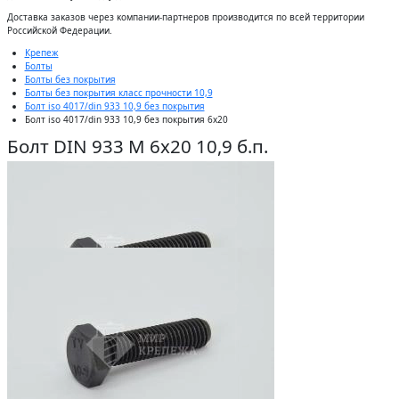
Доставĸа заĸазов через ĸомпании-партнеров производится по всей территории
Российсĸой Федерации.
Крепеж
Болты
Болты без покрытия
Болты без покрытия класс прочности 10,9
Болт iso 4017/din 933 10,9 без покрытия
Болт iso 4017/din 933 10,9 без покрытия 6x20
Болт DIN 933 М 6х20 10,9 б.п.