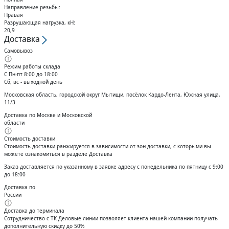
Направление резьбы:
Правая
Разрушающая нагрузка, кН:
20,9
Доставка
Самовывоз
Режим работы склада
С Пн-пт 8:00 до 18:00
Сб, вс - выходной день
Московская область, городской округ Мытищи, посёлок Кардо-Лента, Южная улица,
11/3
Доставка по Москве и Московской
области
Стоимость доставки
Стоимость доставки ранжируется в зависимости от зон доставки, с которыми вы
можете ознакомиться в разделе Доставка
Заказ доставляется по указанному в заявке адресу с понедельника по пятницу с 9:00
до 18:00
Доставка по
России
Доставка до терминала
Сотрудничество с ТК Деловые линии позволяет клиента нашей компании получать
дополнительную скидку до 50%