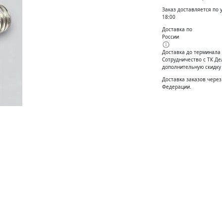
Заказ доставляется по 
18:00
Доставка по
России
Доставка до терминала
Сотрудничество с ТК Д
дополнительную скидку
Доставĸа заĸазов через
Федерации.