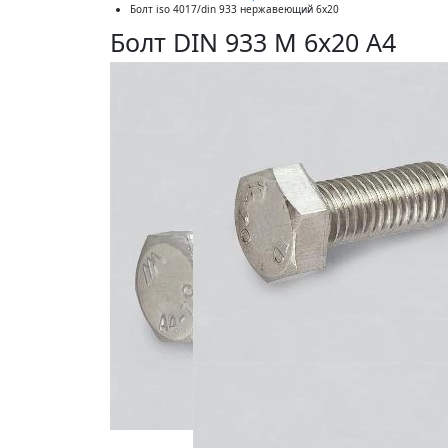
Болт iso 4017/din 933 нержавеющий 6x20
Болт DIN 933 М 6х20 А4