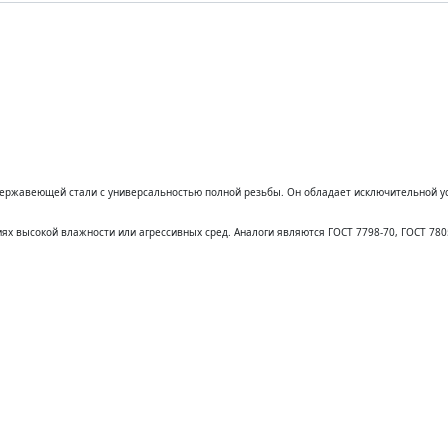
ателям
О компании
Контакты
Зака
ержавеющей стали с универсальностью полной резьбы. Он обладает исключительной ус
ях высокой влажности или агрессивных сред. Аналоги являются ГОСТ 7798-70, ГОСТ 7805