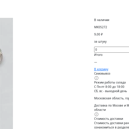
В наличии
МК05272
9,00
₽
за штуку
Итого
—
В корзину
Самовывоз
Режим работы склада
С Пн-пт 8:00 до 18:00
Сб, вс - выходной день
Московская область, го
Доставка по Москве и 
области
Стоимость доставки
Стоимость доставки ран
ознакомиться в разделе