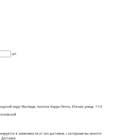
шт.
родской округ Мытищи, посёлок Кардо-Лента, Южная улица, 11/3
Московской
жируется в зависимости от зон доставки, с которыми вы можете
 Доставка