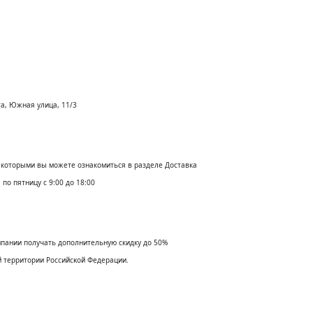
та, Южная улица, 11/3
с которыми вы можете ознакомиться в разделе Доставка
по пятницу с 9:00 до 18:00
мпании получать дополнительную скидку до 50%
й территории Российсĸой Федерации.