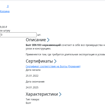
0
Корзина
Каталог
Доставка
Покуп
9,00 ₽
за штуку
шт.
Описание
Болт DIN 933 нержавеющий
сочетает в себе все преимущества н
узлах и конструкциях.
Применяется там, где требуется длительная эксплуатация в услови
Сертификаты
Сертификат соответствия на Болты (Германия)
Дата начала
25.01.2022
Дата окончания
24.01.2025
Характеристики
Тип товара:
Болт