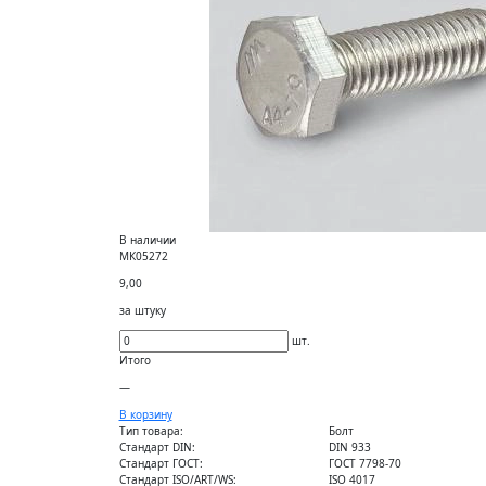
В наличии
МК05272
9,00
за штуку
шт.
Итого
—
В корзину
Тип товара:
Болт
Стандарт DIN:
DIN 933
Стандарт ГОСТ:
ГОСТ 7798-70
Стандарт ISO/ART/WS:
ISO 4017