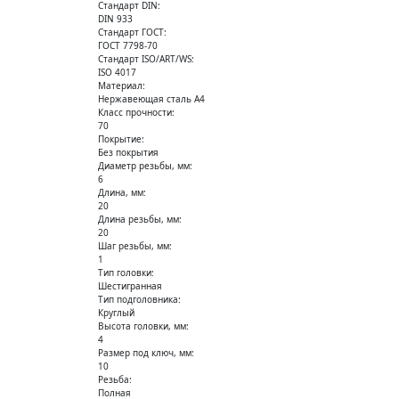
Стандарт DIN:
DIN 933
Стандарт ГОСТ:
ГОСТ 7798-70
Стандарт ISO/ART/WS:
ISO 4017
Материал:
Нержавеющая сталь А4
Класс прочности:
70
Покрытие:
Без покрытия
Диаметр резьбы, мм:
6
Длина, мм:
20
Длина резьбы, мм:
20
Шаг резьбы, мм:
1
Тип головки:
Шестигранная
Тип подголовника:
Круглый
Высота головки, мм:
4
Размер под ключ, мм:
10
Резьба:
Полная