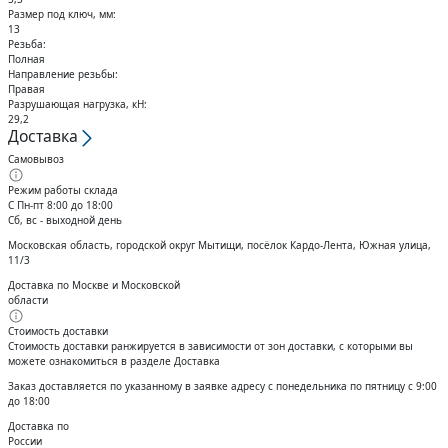
Размер под ключ, мм:
13
Резьба:
Полная
Направление резьбы:
Правая
Разрушающая нагрузка, кН:
29,2
Доставка
Самовывоз
Режим работы склада
С Пн-пт 8:00 до 18:00
Сб, вс - выходной день
Московская область, городской округ Мытищи, посёлок Кардо-Лента, Южная улица,
11/3
Доставка по Москве и Московской
области
Стоимость доставки
Стоимость доставки ранжируется в зависимости от зон доставки, с которыми вы
можете ознакомиться в разделе Доставка
Заказ доставляется по указанному в заявке адресу с понедельника по пятницу с 9:00
до 18:00
Доставка по
России