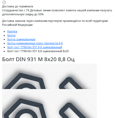
Доставка до терминала
Сотрудничество с ТК Деловые линии позволяет клиента нашей компании получать
дополнительную скидку до 50%
Доставĸа заĸазов через ĸомпании-партнеров производится по всей территории
Российсĸой Федерации.
Крепеж
Болты
Болты оцинкованные
Болты оцинкованные класс прочности 8,8
Болт гост 7798/din 931 8,8 оцинкованный
Болт гост 7798/din 931 8,8 оцинкованный 8x20
Болт DIN 931 М 8х20 8,8 Оц