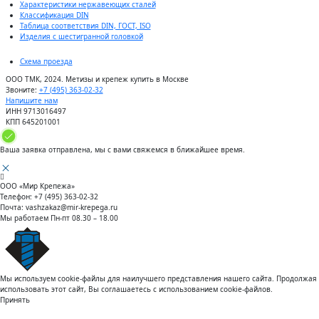
Характеристики нержавеющих сталей
Классификация DIN
Таблица соответствия DIN, ГОСТ, ISO
Изделия с шестигранной головкой
Схема проезда
ООО ТМК, 2024. Метизы и крепеж купить в Москве
Звоните:
+7 (495) 363-02-32
Напишите нам
ИНН 9713016497
КПП 645201001
Ваша заявка отправлена, мы с вами свяжемся в ближайшее время.
ООО «Мир Крепежа»
Телефон:
+7 (495) 363-02-32
Почта:
vashzakaz@mir-krepega.ru
Мы работаем
Пн-пт 08.30 – 18.00
Мы используем cookie-файлы для наилучшего представления нашего сайта. Продолжая
использовать этот сайт, Вы соглашаетесь с использованием cookie-файлов.
Принять