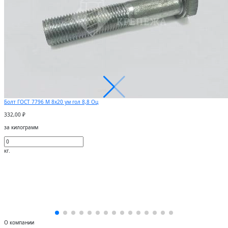
Болт ГОСТ 7796 М 8х20 ум гол 8,8 Оц
332,00 ₽
за килограмм
кг.
О компании