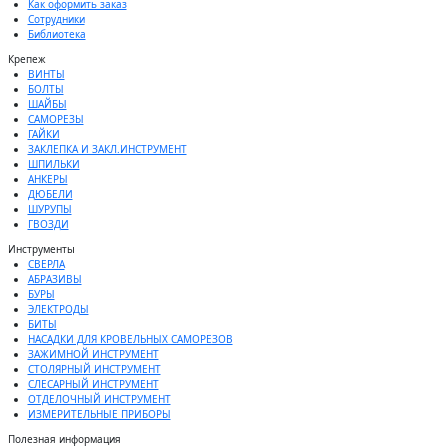
Как оформить заказ
Сотрудники
Библиотека
Крепеж
ВИНТЫ
БОЛТЫ
ШАЙБЫ
САМОРЕЗЫ
ГАЙКИ
ЗАКЛЕПКА И ЗАКЛ.ИНСТРУМЕНТ
ШПИЛЬКИ
АНКЕРЫ
ДЮБЕЛИ
ШУРУПЫ
ГВОЗДИ
Инструменты
СВЕРЛА
АБРАЗИВЫ
БУРЫ
ЭЛЕКТРОДЫ
БИТЫ
НАСАДКИ ДЛЯ КРОВЕЛЬНЫХ САМОРЕЗОВ
ЗАЖИМНОЙ ИНСТРУМЕНТ
СТОЛЯРНЫЙ ИНСТРУМЕНТ
СЛЕСАРНЫЙ ИНСТРУМЕНТ
ОТДЕЛОЧНЫЙ ИНСТРУМЕНТ
ИЗМЕРИТЕЛЬНЫЕ ПРИБОРЫ
Полезная информация