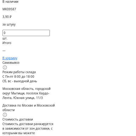
В наличии
МК09587
3,90
₽
за штуку
шт.
Итого
—
В корзину
Самовывоз
Режим работы склада
С Пн-пт 8:00 до 18:00
Сб, вс - выходной день
Московская область, городской
округ Мытищи, посёлок Кардо-
Лента, Южная улица, 11/3
Доставка по Москве и Московской
области
Стоимость доставки
Стоимость доставки ранжируется
в зависимости от зон доставки, с
которыми вы можете