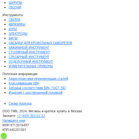
ШУРУПЫ
ГВОЗДИ
Инструменты
СВЕРЛА
АБРАЗИВЫ
БУРЫ
ЭЛЕКТРОДЫ
БИТЫ
НАСАДКИ ДЛЯ КРОВЕЛЬНЫХ САМОРЕЗОВ
ЗАЖИМНОЙ ИНСТРУМЕНТ
СТОЛЯРНЫЙ ИНСТРУМЕНТ
СЛЕСАРНЫЙ ИНСТРУМЕНТ
ОТДЕЛОЧНЫЙ ИНСТРУМЕНТ
ИЗМЕРИТЕЛЬНЫЕ ПРИБОРЫ
Полезная информация
Характеристики нержавеющих сталей
Классификация DIN
Таблица соответствия DIN, ГОСТ, ISO
Изделия с шестигранной головкой
Схема проезда
ООО ТМК, 2024. Метизы и крепеж купить в Москве
Звоните:
+7 (495) 363-02-32
Напишите нам
ИНН 9713016497
КПП 645201001