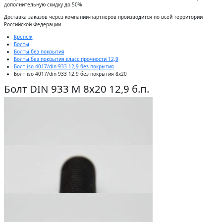
дополнительную скидку до 50%
Доставĸа заĸазов через ĸомпании-партнеров производится по всей территории
Российсĸой Федерации.
Крепеж
Болты
Болты без покрытия
Болты без покрытия класс прочности 12,9
Болт iso 4017/din 933 12,9 без покрытия
Болт iso 4017/din 933 12,9 без покрытия 8x20
Болт DIN 933 М 8х20 12,9 б.п.