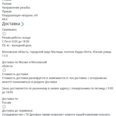
Полная
Направление резьбы:
Правая
Разрушающая нагрузка, кН:
44,6
Доставка
Самовывоз
Режим работы склада
С Пн-пт 8:00 до 18:00
Сб, вс - выходной день
Московская область, городской округ Мытищи, посёлок Кардо-Лента, Южная улица,
11/3
Доставка по Москве и Московской
области
Стоимость доставки
Стоимость доставки ранжируется в зависимости от зон доставки, с которыми вы
можете ознакомиться в разделе Доставка
Заказ доставляется по указанному в заявке адресу с понедельника по пятницу с 9:00
до 18:00
Доставка по
России
Доставка до терминала
Сотрудничество с ТК Деловые линии позволяет клиента нашей компании получать