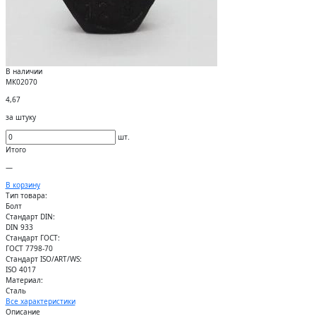
В наличии
МК02070
4,67
за штуку
шт.
Итого
—
В корзину
Тип товара:
Болт
Стандарт DIN:
DIN 933
Стандарт ГОСТ:
ГОСТ 7798-70
Стандарт ISO/ART/WS:
ISO 4017
Материал:
Сталь
Все характеристики
Описание