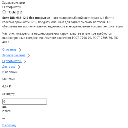
Характеристики
Сертификаты
О товаре
Болт DIN 933 12,9 без покрытия
– это полнорезьбовой шестигранный болт с
классом прочности 12,9, предназначенный для самых высоких нагрузок. Он
обеспечивает исключительную надежность в экстремальных условия эксплуатации.
Часто используется в машиностроении, строительстве и там, где требуются
высокопрочные соединения. Аналоги включают ГОСТ 7798-70, ГОСТ 7805-70, ISO
4017.
Описание
Характеристики
Сертификаты
Доставка
В наличии
МК02070
4,67
₽
за штуку
шт.
Итого
—
В корзину