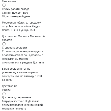
Самовывоз
Режим работы склада
С Пн-пт 8:00 до 18:00
Сб, вс - выходной день
Московская область, городской
округ Мытищи, посёлок Кардо-
Лента, Южная улица, 11/3
Доставка по Москве и Московской
области
Стоимость доставки
Стоимость доставки ранжируется
в зависимости от зон доставки, с
которыми вы можете
ознакомиться в разделе Доставка
Заказ доставляется по
указанному в заявке адресу с
понедельника по пятницу с 9:00
до 18:00
Доставка по
России
Доставка до терминала
Сотрудничество с ТК Деловые
линии позволяет клиента нашей
компании получать